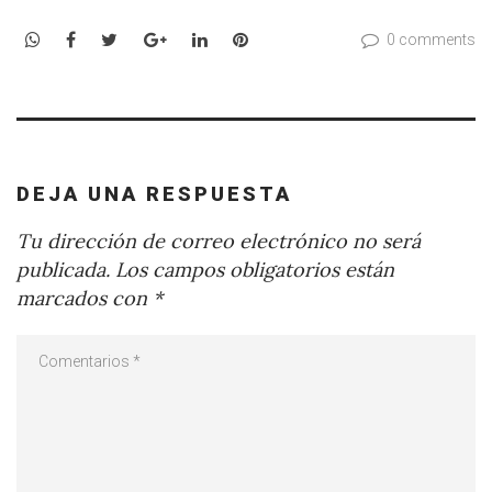
WhatsApp
Facebook
Twitter
Google+
LinkedIn
Pinterest
0 comments
DEJA UNA RESPUESTA
Tu dirección de correo electrónico no será
publicada.
Los campos obligatorios están
marcados con
*