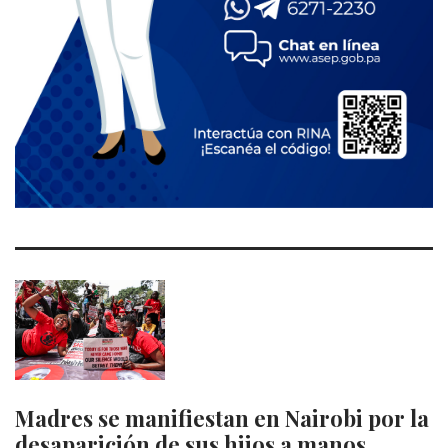
Madres se manifiestan en Nairobi por la
desaparición de sus hijos a manos…