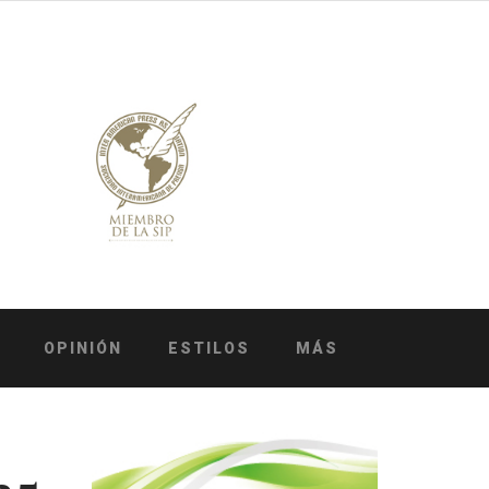
OPINIÓN
ESTILOS
MÁS