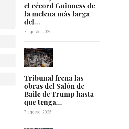
el récord Guinness de
la melena más larga
del…
7 agosto, 2026
Tribunal frena las
obras del Salón de
Baile de Trump hasta
que tenga…
7 agosto, 2026