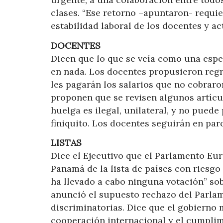
clases. “Ese retorno –apuntaron- requi
estabilidad laboral de los docentes y act
DOCENTES
Dicen que lo que se veía como una espe
en nada. Los docentes propusieron regr
les pagarán los salarios que no cobrar
proponen que se revisen algunos artícu
huelga es ilegal, unilateral, y no pued
finiquito. Los docentes seguirán en par
LISTAS
Dice el Ejecutivo que el Parlamento Eu
Panamá de la lista de países con riesgo
ha llevado a cabo ninguna votación” so
anunció el supuesto rechazo del Parlam
discriminatorias. Dice que el gobierno
cooperación internacional y el cumplim