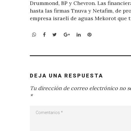
Drummond, BP y Chevron. Las financieras
hasta las firmas Tnuva y Netafim, de pr
empresa israelí de aguas Mekorot que t
WhatsApp
Facebook
Twitter
Google+
LinkedIn
Pinterest
DEJA UNA RESPUESTA
Tu dirección de correo electrónico no se
*