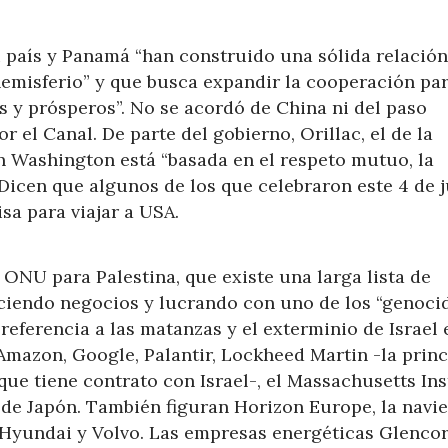
u país y Panamá “han construido una sólida relació
 hemisferio” y que busca expandir la cooperación pa
s y prósperos”. No se acordó de China ni del paso
r el Canal. De parte del gobierno, Orillac, el de la
n Washington está “basada en el respeto mutuo, la
Dicen que algunos de los que celebraron este 4 de j
isa para viajar a USA.
a ONU para Palestina, que existe una larga lista de
ciendo negocios y lucrando con uno de los “genoci
referencia a las matanzas y el exterminio de Israel 
 Amazon, Google, Palantir, Lockheed Martin -la princ
que tiene contrato con Israel-, el Massachusetts Ins
de Japón. También figuran Horizon Europe, la navie
, Hyundai y Volvo. Las empresas energéticas Glencor