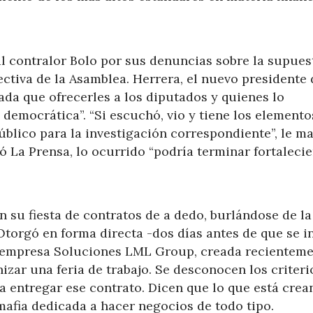
al contralor Bolo por sus denuncias sobre la supues
ectiva de la Asamblea. Herrera, el nuevo presidente 
nada que ofrecerles a los diputados y quienes lo
 democrática”. “Si escuchó, vio y tiene los elemento
Público para la investigación correspondiente”, le m
 La Prensa, lo ocurrido “podría terminar fortalecie
 su fiesta de contratos de a dedo, burlándose de la
Otorgó en forma directa -dos días antes de que se i
la empresa Soluciones LML Group, creada recienteme
izar una feria de trabajo. Se desconocen los criteri
a entregar ese contrato. Dicen que lo que está cre
mafia dedicada a hacer negocios de todo tipo.