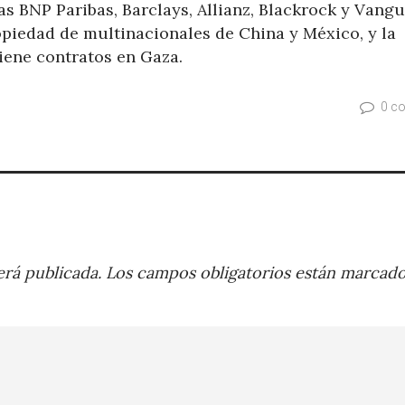
 BNP Paribas, Barclays, Allianz, Blackrock y Vangu
opiedad de multinacionales de China y México, y la
iene contratos en Gaza.
0 c
rá publicada.
Los campos obligatorios están marcad