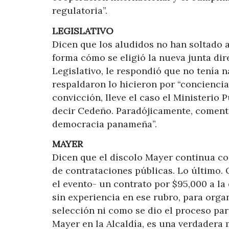
regulatoria”.
LEGISLATIVO
Dicen que los aludidos no han soltado 
forma cómo se eligió la nueva junta dir
Legislativo, le respondió que no tenía 
respaldaron lo hicieron por “conciencia
convicción, lleve el caso el Ministerio 
decir Cedeño. Paradójicamente, comentó
democracia panameña”.
MAYER
Dicen que el díscolo Mayer continua con
de contrataciones públicas. Lo último. 
el evento- un contrato por $95,000 a 
sin experiencia en ese rubro, para organ
selección ni como se dio el proceso par
Mayer en la Alcaldía, es una verdadera 