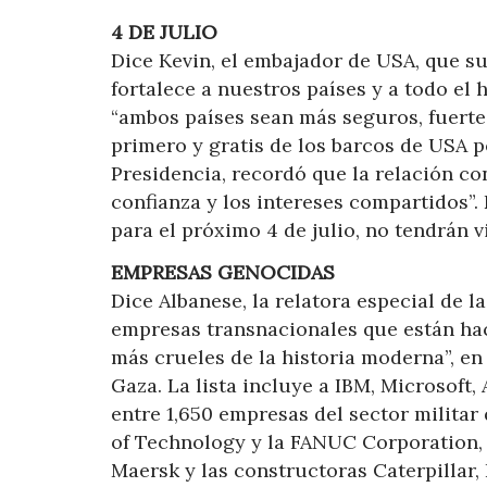
4 DE JULIO
Dice Kevin, el embajador de USA, que s
fortalece a nuestros países y a todo el
“ambos países sean más seguros, fuerte
primero y gratis de los barcos de USA po
Presidencia, recordó que la relación co
confianza y los intereses compartidos”. 
para el próximo 4 de julio, no tendrán v
EMPRESAS GENOCIDAS
Dice Albanese, la relatora especial de l
empresas transnacionales que están ha
más crueles de la historia moderna”, en 
Gaza. La lista incluye a IBM, Microsoft,
entre 1,650 empresas del sector militar 
of Technology y la FANUC Corporation, 
Maersk y las constructoras Caterpillar