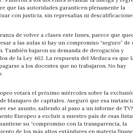
ere que las autoridades garanticen plenamente la
uar con justicia, sin represalias ni descalificaciones
ranza de volver a clases este lunes, parece que que
esar a las aulas si hay un compromiso “seguro” de 
on. También bajaron su demanda de derogación y
los de la Ley 462. La respuesta del Meduca es que l
e pagarse a los docentes que no trabajaron. No hay
o.
ropeo votará el próximo miércoles sobre la exclusió
 de blanqueo de capitales. Aseguró que esa instanci
bre ese asunto, saliendo al paso a un informe de TV
ento Europeo a excluir a nuestro país de esas lista
 mantiene su “compromiso con la transparencia, la
iento de los más altos estándares en materia financ