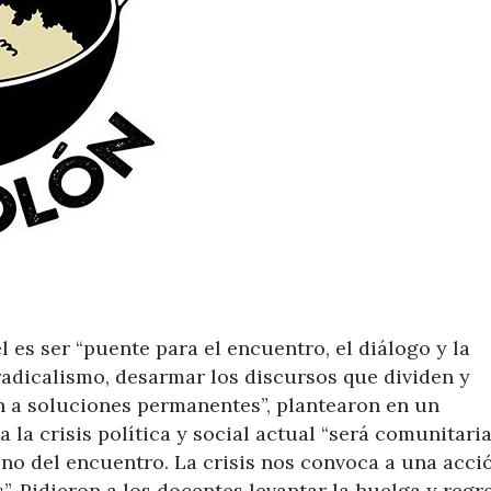
 es ser “puente para el encuentro, el diálogo y la
 radicalismo, desarmar los discursos que dividen y
 a soluciones permanentes”, plantearon en un
la crisis política y social actual “será comunitaria
sino del encuentro. La crisis nos convoca a una acci
. Pidieron a los docentes levantar la huelga y regr