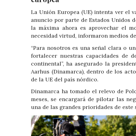
La Unión Europea (UE) intenta ver el v
anuncio por parte de Estados Unidos d
la máxima ahora es aprovechar el mo
necesidad virtud, informaron medios de
“Para nosotros es una señal clara o u
fortalecer nuestras capacidades de d
continental”, ha asegurado la preside
Aarhus (Dinamarca), dentro de los act
de la UE del país nórdico.
Dinamarca ha tomado el relevo de Polo
meses, se encargará de pilotar las ne
una de las grandes prioridades de este 