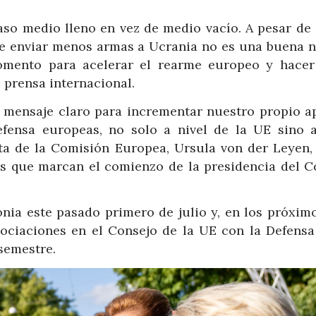
aso medio lleno en vez de medio vacío. A pesar de 
e enviar menos armas a Ucrania no es una buena no
mento para acelerar el rearme europeo y hacer
 prensa internacional.
n mensaje claro para incrementar nuestro propio a
efensa europeas, no solo a nivel de la UE sino a
nta de la Comisión Europea, Ursula von der Leyen,
os que marcan el comienzo de la presidencia del C
nia este pasado primero de julio y, en los próximo
gociaciones en el Consejo de la UE con la Defens
semestre.