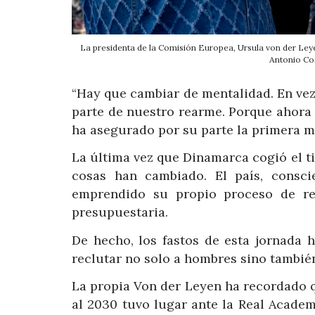
La presidenta de la Comisión Europea, Ursula von der Leye
Antonio C
“Hay que cambiar de mentalidad. En ve
parte de nuestro rearme. Porque ahora 
ha asegurado por su parte la primera m
La última vez que Dinamarca cogió el 
cosas han cambiado. El país, consci
emprendido su propio proceso de re
presupuestaria.
De hecho, los fastos de esta jornada 
reclutar no solo a hombres sino también 
La propia Von der Leyen ha recordado 
al 2030 tuvo lugar ante la Real Acade