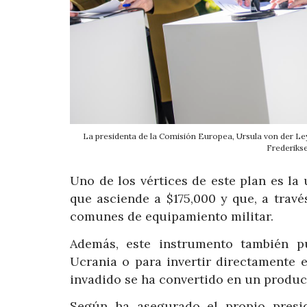
La presidenta de la Comisión Europea, Ursula von der Ley
Frederik
Uno de los vértices de este plan es la
que asciende a $175,000 y que, a trav
comunes de equipamiento militar.
Además, este instrumento también p
Ucrania o para invertir directamente en
invadido se ha convertido en un produc
Según ha asegurado el propio presid