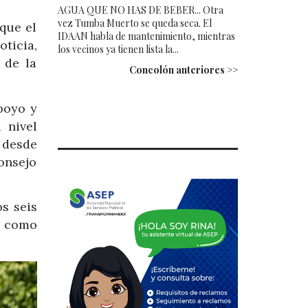
AGUA QUE NO HAS DE BEBER... Otra
vez Tumba Muerto se queda seca. El
que el
IDAAN habla de mantenimiento, mientras
ticia,
los vecinos ya tienen lista la...
 de la
Concolón anteriores >>
poyo y
 nivel
 desde
onsejo
s seis
a como