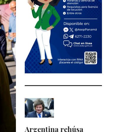
Argentina rehúsa