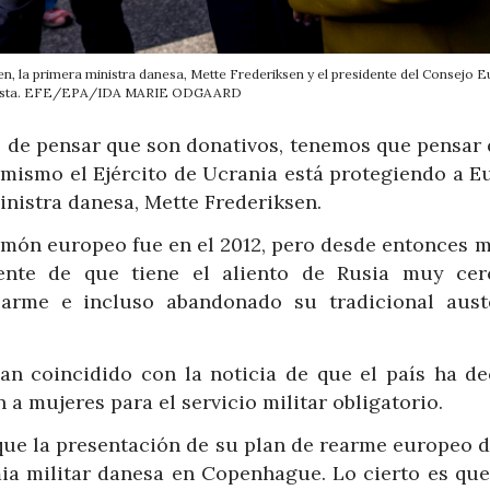
n, la primera ministra danesa, Mette Frederiksen y el presidente del Consejo 
osta. EFE/EPA/IDA MARIE ODGAARD
z de pensar que son donativos, tenemos que pensar 
mismo el Ejército de Ucrania está protegiendo a Eu
inistra danesa, Mette Frederiksen.
timón europeo fue en el 2012, pero desde entonces 
ente de que tiene el aliento de Rusia muy cer
arme e incluso abandonado su tradicional aust
han coincidido con la noticia de que el país ha de
a mujeres para el servicio militar obligatorio.
que la presentación de su plan de rearme europeo d
mia militar danesa en Copenhague. Lo cierto es que