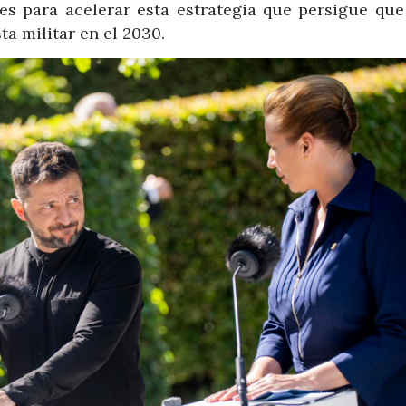
s para acelerar esta estrategia que persigue que
ta militar en el 2030.