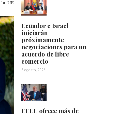
 la UE
Ecuador e Israel
iniciarán
próximamente
negociaciones para un
acuerdo de libre
comercio
5 agosto, 2026
EEUU ofrece más de