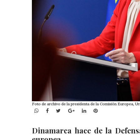
Foto de archivo de la presidenta de la Comisión Europea
WhatsApp
Facebook
Twitter
Google+
LinkedIn
Pinterest
Dinamarca hace de la Defensa
europea