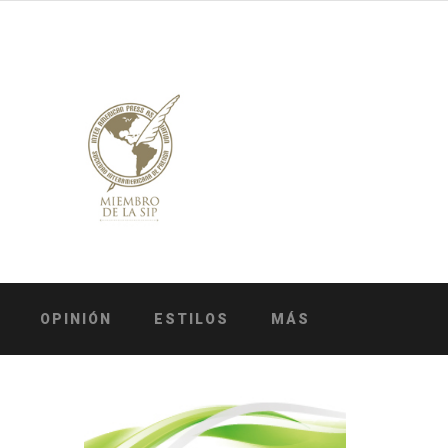
OPINIÓN
ESTILOS
MÁS