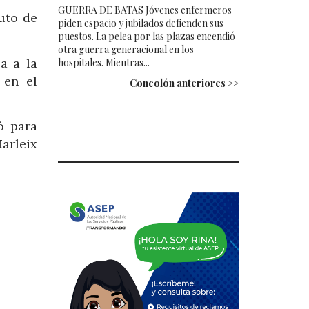
GUERRA DE BATAS Jóvenes enfermeros
uto de
piden espacio y jubilados defienden sus
puestos. La pelea por las plazas encendió
otra guerra generacional en los
a a la
hospitales. Mientras...
 en el
Concolón anteriores >>
ó para
arleix