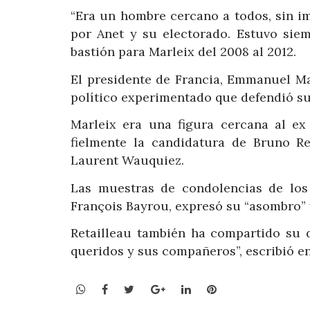
“Era un hombre cercano a todos, sin im
por Anet y su electorado. Estuvo siem
bastión para Marleix del 2008 al 2012.
El presidente de Francia, Emmanuel M
político experimentado que defendió su
Marleix era una figura cercana al ex
fielmente la candidatura de Bruno Re
Laurent Wauquiez.
Las muestras de condolencias de los 
François Bayrou, expresó su “asombro” y
Retailleau también ha compartido su d
queridos y sus compañeros”, escribió en
WhatsApp
Facebook
Twitter
Google+
LinkedIn
Pinterest