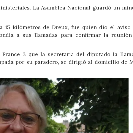
inisteriales. La Asamblea Nacional guardó un min
 a 15 kilómetros de Dreux, fue quien dio el aviso 
ndía a sus llamadas para confirmar la reunión
 a France 3 que la secretaria del diputado la llam
upada por su paradero, se dirigió al domicilio de M