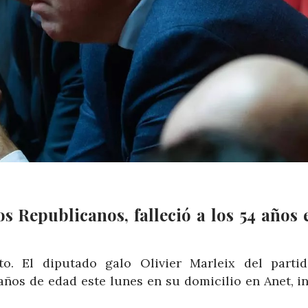
os Republicanos, falleció a los 54 años 
o. El diputado galo Olivier Marleix del parti
años de edad este lunes en su domicilio en Anet, i