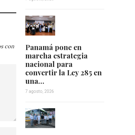
Panamá pone en
os con
marcha estrategia
nacional para
convertir la Ley 285 en
una…
7 agosto, 2026