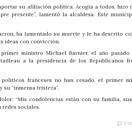
portar su afiliación política. Acogía a todos, hizo
pre presente”, lamentó la alcaldesa. Este municip
acron, ha lamentado su muerte y le ha descrito c
s ideas con convicción.
 primer ministro Michael Barnier, el año pasado
tailleau a la presidencia de los Republicanos fr
políticos franceses no han cesado, el primer mi
 su “inmensa tristeza”.
olor: “Mis condolencias están con su familia, sus
 redes sociales.
0 c