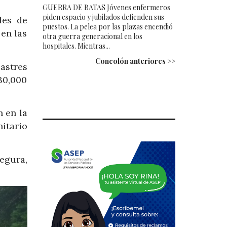
GUERRA DE BATAS Jóvenes enfermeros
piden espacio y jubilados defienden sus
les de
puestos. La pelea por las plazas encendió
 en las
otra guerra generacional en los
hospitales. Mientras...
Concolón anteriores >>
astres
30,000
 en la
nitario
egura,