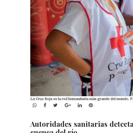
La Cruz Roja es la red humanitaria más grande del mundo. 
WhatsApp
Facebook
Twitter
Google+
LinkedIn
Pinterest
Autoridades sanitarias detect
cuenca del río