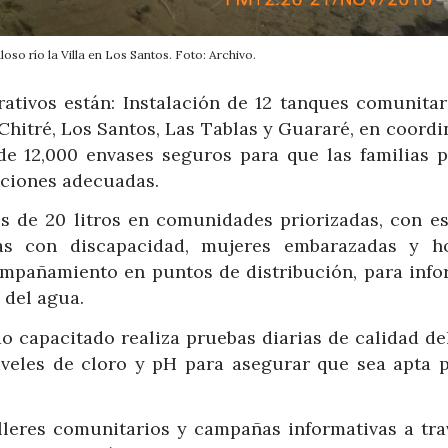
oso río la Villa en Los Santos. Foto: Archivo.
rativos están: Instalación de 12 tanques comunitar
 Chitré, Los Santos, Las Tablas y Guararé, en coord
 de 12,000 envases seguros para que las familias 
iciones adecuadas.
s de 20 litros en comunidades priorizadas, con es
as con discapacidad, mujeres embarazadas y h
ompañamiento en puntos de distribución, para info
 del agua.
o capacitado realiza pruebas diarias de calidad de
iveles de cloro y pH para asegurar que sea apta p
leres comunitarios y campañas informativas a tra