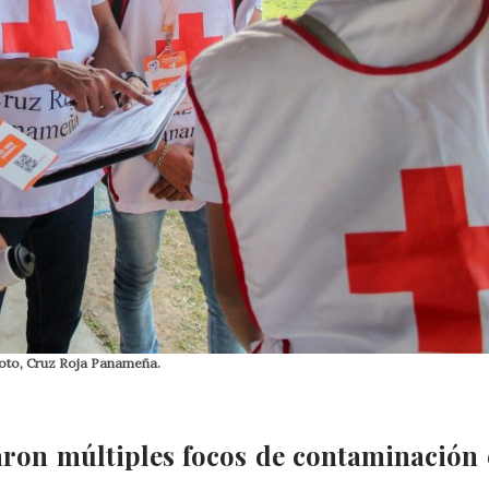
Foto, Cruz Roja Panameña.
aron múltiples focos de contaminación 