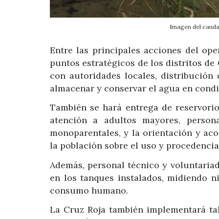
Imagen del caudal
Entre las principales acciones del ope
puntos estratégicos de los distritos de
con autoridades locales, distribución
almacenar y conservar el agua en cond
También se hará entrega de reservorio
atención a adultos mayores, person
monoparentales, y la orientación y ac
la población sobre el uso y procedencia
Además, personal técnico y voluntariad
en los tanques instalados, midiendo n
consumo humano.
La Cruz Roja también implementará tal