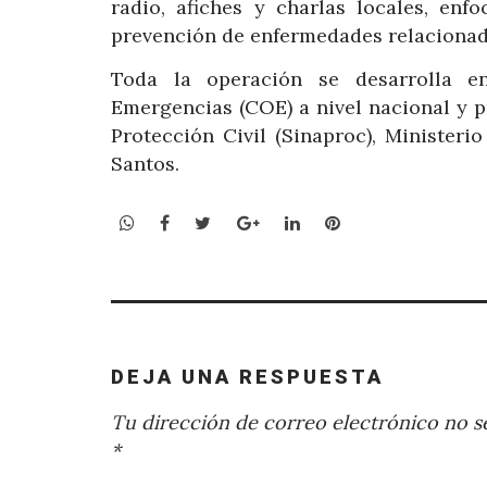
radio, afiches y charlas locales, en
prevención de enfermedades relaciona
Toda la operación se desarrolla e
Emergencias (COE) a nivel nacional y p
Protección Civil (Sinaproc), Minister
Santos.
WhatsApp
Facebook
Twitter
Google+
LinkedIn
Pinterest
DEJA UNA RESPUESTA
Tu dirección de correo electrónico no se
*