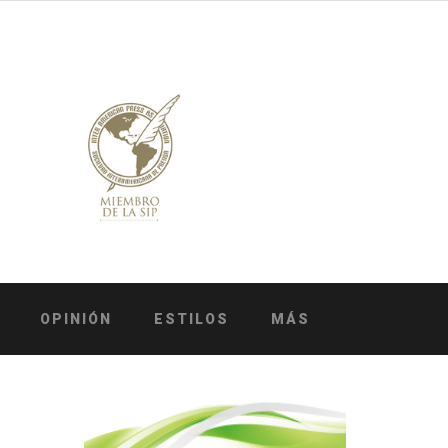
OPINIÓN
ESTILOS
MÁS