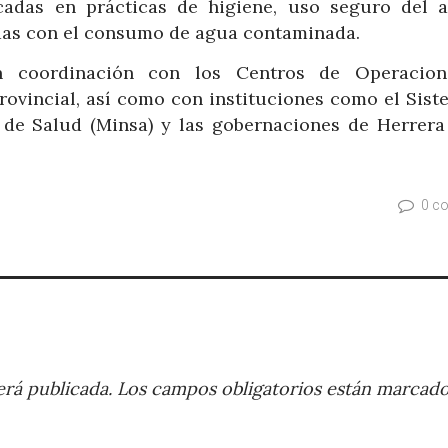
focadas en prácticas de higiene, uso seguro del 
das con el consumo de agua contaminada.
n coordinación con los Centros de Operacio
rovincial, así como con instituciones como el Sist
io de Salud (Minsa) y las gobernaciones de Herrera
0 c
rá publicada.
Los campos obligatorios están marcad