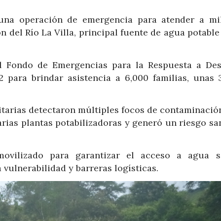
una operación de emergencia para atender a mi
 del Río La Villa, principal fuente de agua potable
l Fondo de Emergencias para la Respuesta a Des
 para brindar asistencia a 6,000 familias, unas 
itarias detectaron múltiples focos de contaminación
arias plantas potabilizadoras y generó un riesgo sa
ovilizado para garantizar el acceso a agua s
vulnerabilidad y barreras logísticas.