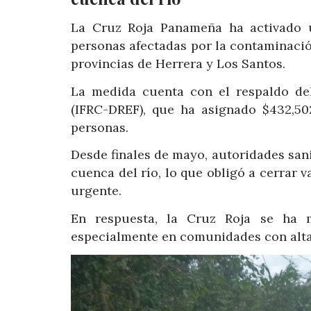
La Cruz Roja Panameña ha activado 
personas afectadas por la contaminación
provincias de Herrera y Los Santos.
La medida cuenta con el respaldo de
(IFRC-DREF), que ha asignado $432,502
personas.
Desde finales de mayo, autoridades san
cuenca del río, lo que obligó a cerrar v
urgente.
En respuesta, la Cruz Roja se ha m
especialmente en comunidades con alta 