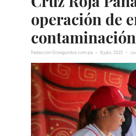
Cruz Roja Pan
operación de 
contaminación 
Redacción Ensegundos.com.pa
8 julio, 2025
cu