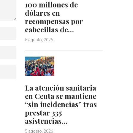
100 millones de
dólares en
recompensas por
cabecillas de…
5 agosto, 2026
La atención sanitaria
en Ceuta se mantiene
“sin incidencias” tras
prestar 335
asistencias…
5 agosto, 2026