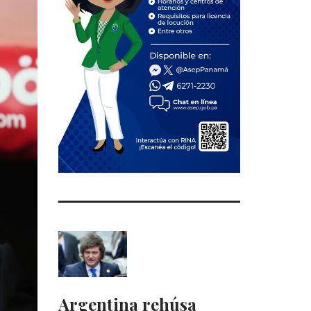
Argentina rehúsa