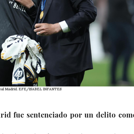
el Real Madrid. EFE/ISABEL INFANTES
rid fue sentenciado por un delito com