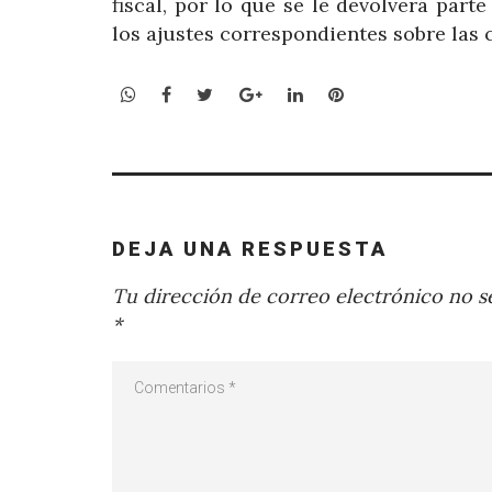
fiscal, por lo que se le devolverá part
los ajustes correspondientes sobre las
WhatsApp
Facebook
Twitter
Google+
LinkedIn
Pinterest
DEJA UNA RESPUESTA
Tu dirección de correo electrónico no se
*