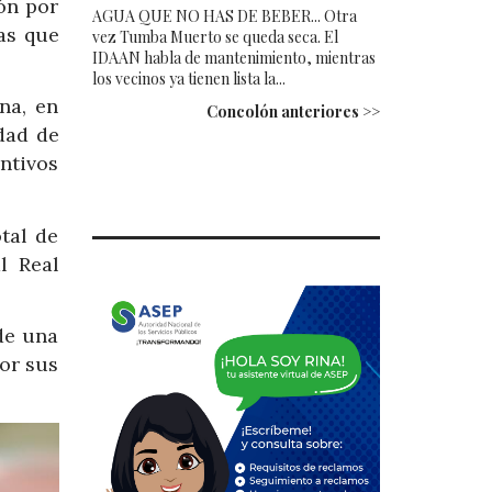
ón por
AGUA QUE NO HAS DE BEBER... Otra
ras que
vez Tumba Muerto se queda seca. El
IDAAN habla de mantenimiento, mientras
los vecinos ya tienen lista la...
na, en
Concolón anteriores >>
idad de
ntivos
tal de
l Real
de una
or sus