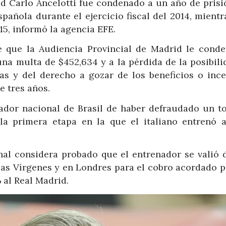
id Carlo Ancelotti fue condenado a un año de prisi
pañola durante el ejercicio fiscal del 2014, mient
015, informó la agencia EFE.
e que la Audiencia Provincial de Madrid le conde
una multa de $452,634 y a la pérdida de la posibil
s y del derecho a gozar de los beneficios o ince
e tres años.
nador nacional de Brasil de haber defraudado un to
la primera etapa en la que el italiano entrenó a
bunal considera probado que el entrenador se valió 
slas Vírgenes y en Londres para el cobro acordado p
al Real Madrid.