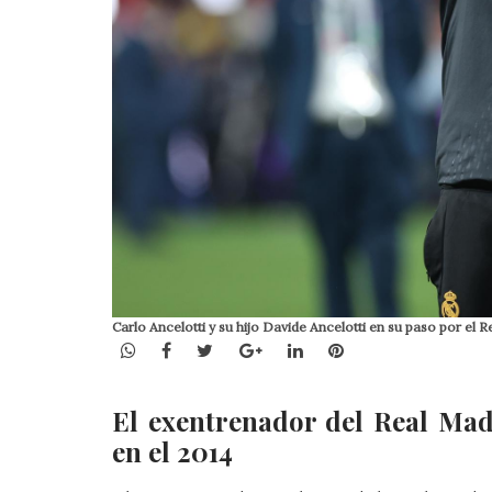
Carlo Ancelotti y su hijo Davide Ancelotti en su paso por 
WhatsApp
Facebook
Twitter
Google+
LinkedIn
Pinterest
El exentrenador del Real Mad
en el 2014