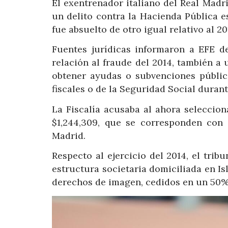
El exentrenador italiano del Real Madr
un delito contra la Hacienda Pública es
fue absuelto de otro igual relativo al 2
Fuentes jurídicas informaron a EFE d
relación al fraude del 2014, también a 
obtener ayudas o subvenciones pública
fiscales o de la Seguridad Social durant
La Fiscalía acusaba al ahora seleccio
$1,244,309, que se corresponden con 
Madrid.
Respecto al ejercicio del 2014, el tri
estructura societaria domiciliada en I
derechos de imagen, cedidos en un 50% 