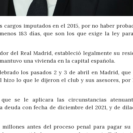
os cargos imputados en el 2015, por no haber proba
 menos 183 días, que son los que exige la ley para
dor del Real Madrid, estableció legalmente su resi
mantuvo una vivienda en la capital española.
elebrado los pasados 2 y 3 de abril en Madrid, que
hizo lo que le dijeron el club y sus asesores, por
que se le aplicara las circunstancias atenuan
la deuda con fecha de diciembre del 2021, y de dila
.6 millones antes del proceso penal para pagar su