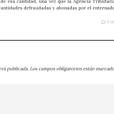
e de esa cantidad, una vez que la Agencia Tributar
 cantidades defraudadas y abonadas por el entrenado
0 c
rá publicada.
Los campos obligatorios están marcad