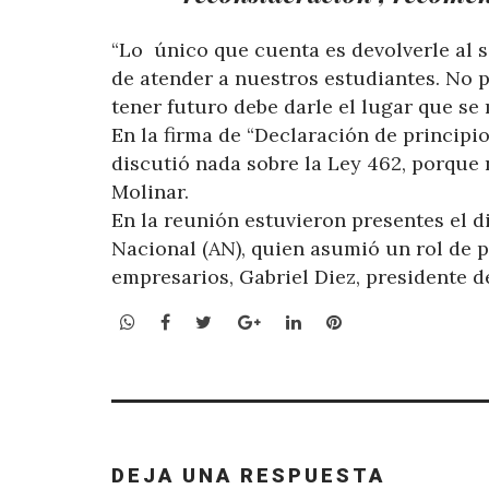
“Lo único que cuenta es devolverle al s
de atender a nuestros estudiantes. No
tener futuro debe darle el lugar que se 
En la firma de “Declaración de principio
discutió nada sobre la Ley 462, porque 
Molinar.
En la reunión estuvieron presentes el d
Nacional (AN), quien asumió un rol de 
empresarios, Gabriel Diez, presidente 
WhatsApp
Facebook
Twitter
Google+
LinkedIn
Pinterest
DEJA UNA RESPUESTA