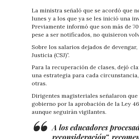
La ministra señaló que se acordó que n
lunes y a los que ya se les inició una in
Previamente informó que son más de 70
pese a ser notificados, no quisieron vol
Sobre los salarios dejados de devengar,
Justicia (CSJ)”.
Para la recuperación de clases, dejó cl
una estrategia para cada circunstancia
otras.
Dirigentes magisteriales señalaron que n
gobierno por la aprobación de la Ley 46
aunque seguiràn vigilantes.
A los educadores procesad
reconsideración”, recomen