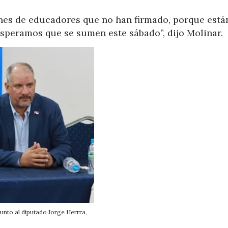
nes de educadores que no han firmado, porque está
Esperamos que se sumen este sábado”, dijo Molinar.
nto al diputado Jorge Herrra,