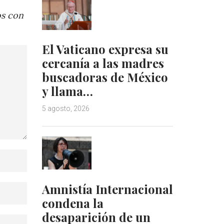
os con
El Vaticano expresa su
cercanía a las madres
buscadoras de México
y llama…
5 agosto, 2026
Amnistía Internacional
condena la
desaparición de un