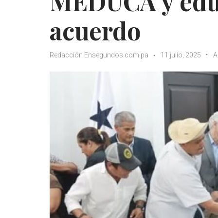
MEDUCA y edu
acuerdo
Redacción Ensegundos.com.pa
11 julio, 2025
A