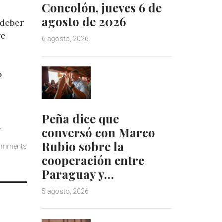
Concolón, jueves 6 de
agosto de 2026
 deber
re
6 agosto, 2026
ó
Peña dice que
.
conversó con Marco
Rubio sobre la
omments
cooperación entre
Paraguay y…
5 agosto, 2026