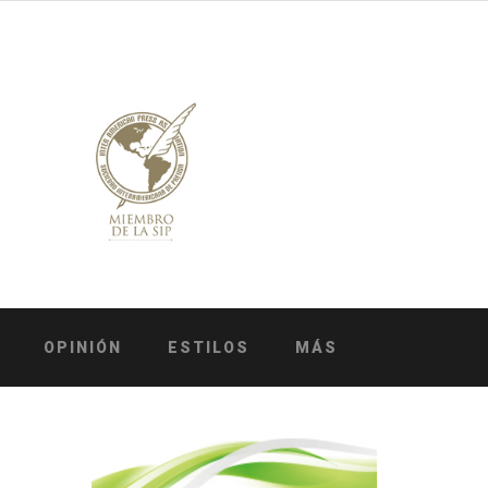
OPINIÓN
ESTILOS
MÁS