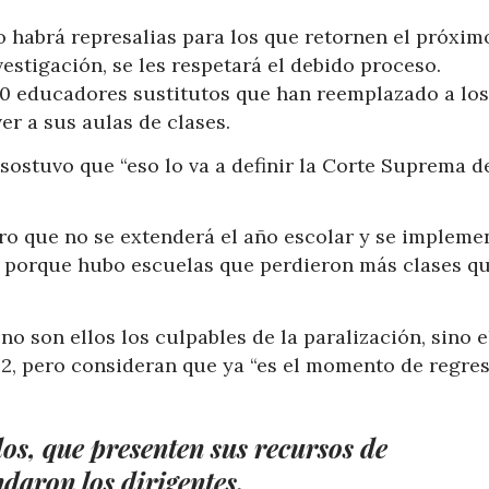
o habrá represalias para los que retornen el próxim
vestigación, se les respetará el debido proceso.
0 educadores sustitutos que han reemplazado a los
ver a sus aulas de clases.
 sostuvo que “eso lo va a definir la Corte Suprema d
aro que no se extenderá el año escolar y se impleme
, porque hubo escuelas que perdieron más clases q
o son ellos los culpables de la paralización, sino e
2, pero consideran que ya “es el momento de regres
os, que presenten sus recursos de
daron los dirigentes.