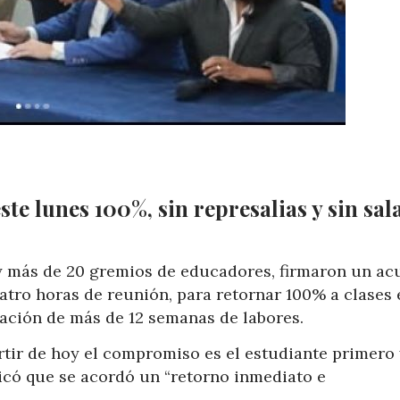
te lunes 100%, sin represalias y sin sal
 más de 20 gremios de educadores, firmaron un ac
uatro horas de reunión, para retornar 100% a clases 
zación de más de 12 semanas de labores.
rtir de hoy el compromiso es el estudiante primero
icó que se acordó un “retorno inmediato e