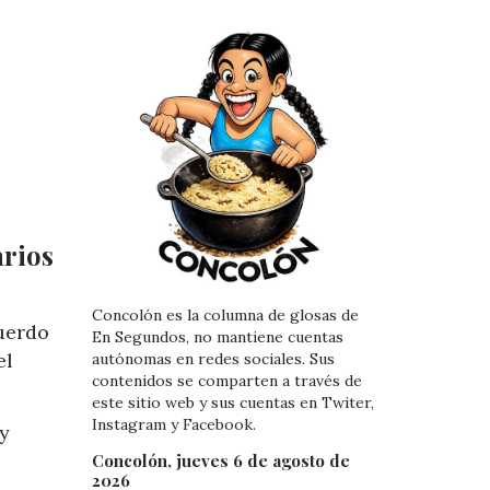
arios
Concolón es la columna de glosas de
uerdo
En Segundos, no mantiene cuentas
el
autónomas en redes sociales. Sus
contenidos se comparten a través de
este sitio web y sus cuentas en Twiter,
Instagram y Facebook.
 y
Concolón, jueves 6 de agosto de
2026