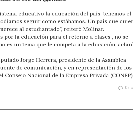
istema educativo la educación del país, tenemos el
 podíamos seguir como estábamos. Un país que quie
merece al estudiantado”, reiteró Molinar.
s por la educación para el retorno a clases”, no se
no es un tema que le competa a la educación, aclar
iputado Jorge Herrera, presidente de la Asamblea
puente de comunicación, y en representación de los
del Consejo Nacional de la Empresa Privada (CONEP)
0 c