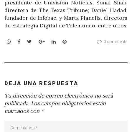
presidente de Univision Noticias; Sonal Shah,
directora de The Texas Tribune; Daniel Hadad,
fundador de Infobae, y Marta Planells, directora
de Estrategia Digital de Telemundo, entre otros.
WhatsApp
Facebook
Twitter
Google+
LinkedIn
Pinterest
0 comments
DEJA UNA RESPUESTA
Tu dirección de correo electrónico no será
publicada.
Los campos obligatorios están
marcados con
*