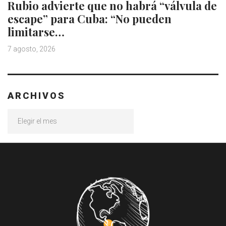
Rubio advierte que no habrá “válvula de
escape” para Cuba: “No pueden
limitarse…
7 agosto, 2026
ARCHIVOS
Archivos