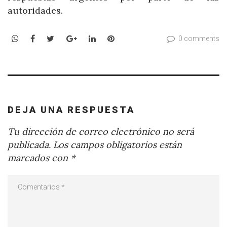
autoridades.
WhatsApp
Facebook
Twitter
Google+
LinkedIn
Pinterest
0 comments
DEJA UNA RESPUESTA
Tu dirección de correo electrónico no será
publicada.
Los campos obligatorios están
marcados con
*