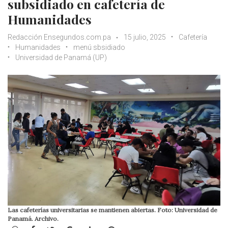
subsidiado en cafetería de
Humanidades
Redacción Ensegundos.com.pa
15 julio, 2025
Cafetería
Humanidades
menú sbsidiado
Universidad de Panamá (UP)
Las cafeterías universitarias se mantienen abiertas. Foto: Universidad de
Panamá. Archivo.