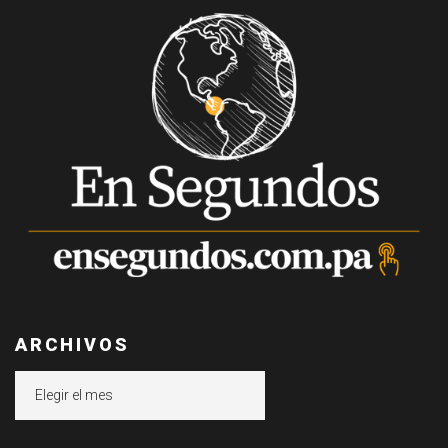
ARCHIVOS
Archivos