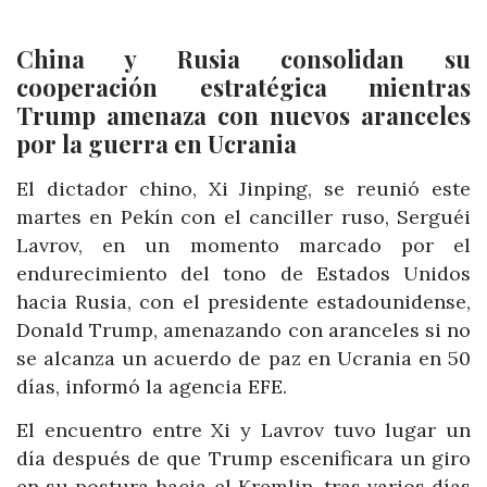
China y Rusia consolidan su
cooperación estratégica mientras
Trump amenaza con nuevos aranceles
por la guerra en Ucrania
El dictador chino, Xi Jinping, se reunió este
martes en Pekín con el canciller ruso, Serguéi
Lavrov, en un momento marcado por el
endurecimiento del tono de Estados Unidos
hacia Rusia, con el presidente estadounidense,
Donald Trump, amenazando con aranceles si no
se alcanza un acuerdo de paz en Ucrania en 50
días, informó la agencia EFE.
El encuentro entre Xi y Lavrov tuvo lugar un
día después de que Trump escenificara un giro
en su postura hacia el Kremlin, tras varios días