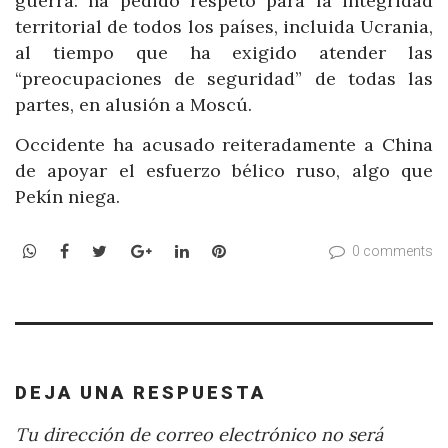
guerra: ha pedido respeto para la integridad
territorial de todos los países, incluida Ucrania,
al tiempo que ha exigido atender las
“preocupaciones de seguridad” de todas las
partes, en alusión a Moscú.
Occidente ha acusado reiteradamente a China
de apoyar el esfuerzo bélico ruso, algo que
Pekín niega.
WhatsApp
Facebook
Twitter
Google+
LinkedIn
Pinterest
0 comments
DEJA UNA RESPUESTA
Tu dirección de correo electrónico no será