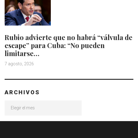
Rubio advierte que no habrá “válvula de
escape” para Cuba: “No pueden
limitarse…
7 agosto, 2026
ARCHIVOS
Archivos