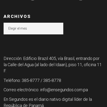
ARCHIVOS
Archivos
Dirección: Edificio Brazil 405, vía Brasil, entrando por
la Calle del Agua (al lado del Idaan), piso 11, oficina 11
F.
Teléfono: 385-8777 / 385-8778
Correo electrónico: info@ensegundos.com.pa
En Segundos es el diario nativo digital líder de la
República de Panamá.