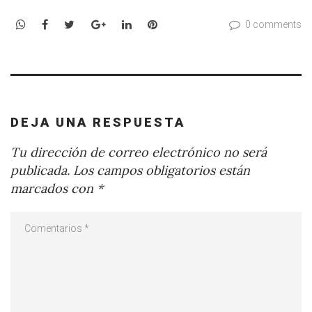
WhatsApp
Facebook
Twitter
Google+
LinkedIn
Pinterest
0 comments
DEJA UNA RESPUESTA
Tu dirección de correo electrónico no será
publicada.
Los campos obligatorios están
marcados con
*