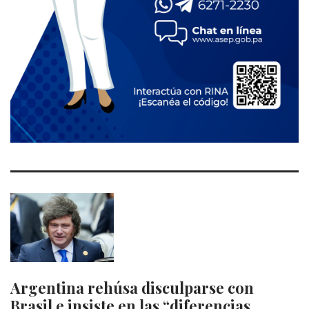
Argentina rehúsa disculparse con
Brasil e insiste en las “diferencias