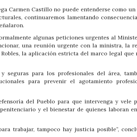
lega Carmen Castillo no puede entenderse como un
ucturales, continuaremos lamentando consecuenci
eñalaron.
 formalmente algunas peticiones urgentes al Ministe
cionar, una reunión urgente con la ministra, la re
Robles, la aplicación estricta del marco legal que
y seguras para los profesionales del área, tamb
ucionales para prevenir el agotamiento profesi
fensoría del Pueblo para que intervenga y vele p
penitenciario y el bienestar de quienes laboran en
a trabajar, tampoco hay justicia posible”, concl