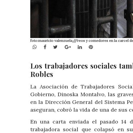
foto:mauricio valenzuela///reos y comedores en la carcel de e
WhatsApp
Facebook
Twitter
Google+
LinkedIn
Pinterest
Los trabajadores sociales ta
Robles
La Asociación de Trabajadores Soci
Gobierno, Dinoska Montalvo, las grave
en la Dirección General del Sistema Pe
aseguran, cobró la vida de una de sus c
En una carta enviada el pasado 14 de
trabajadora social que colapsó en s