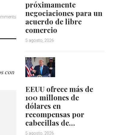
próximamente
negociaciones para un
omments
acuerdo de libre
comercio
5 agosto, 2026
os con
EEUU ofrece más de
100 millones de
dólares en
recompensas por
cabecillas de…
5 agosto, 2026