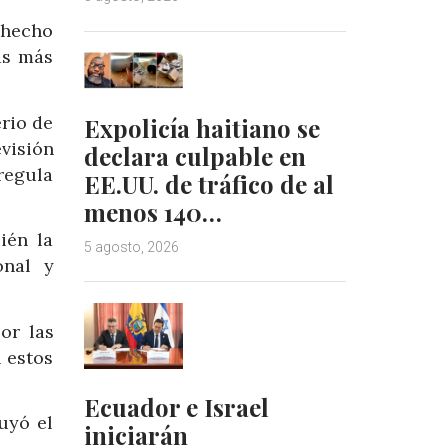
 hecho
as más
rio de
Expolicía haitiano se
visión
declara culpable en
 regula
EE.UU. de tráfico de al
menos 140…
ién la
5 agosto, 2026
onal y
or las
 estos
Ecuador e Israel
uyó el
iniciarán