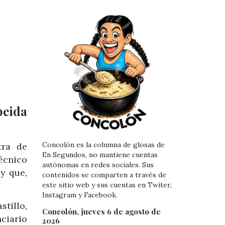
beida
Concolón es la columna de glosas de
tra de
En Segundos, no mantiene cuentas
écnico
autónomas en redes sociales. Sus
y que,
contenidos se comparten a través de
este sitio web y sus cuentas en Twiter,
Instagram y Facebook.
tillo,
Concolón, jueves 6 de agosto de
ciario
2026