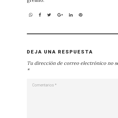
gremio.
WhatsApp
Facebook
Twitter
Google+
LinkedIn
Pinterest
DEJA UNA RESPUESTA
Tu dirección de correo electrónico no se
*