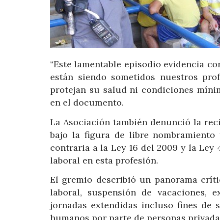
“Este lamentable episodio evidencia con
están siendo sometidos nuestros prof
protejan su salud ni condiciones míni
en el documento.
La Asociación también denunció la reci
bajo la figura de libre nombramiento
contraria a la Ley 16 del 2009 y la Ley 
laboral en esta profesión.
El gremio describió un panorama críti
laboral, suspensión de vacaciones, e
jornadas extendidas incluso fines de 
humanos por parte de personas privadas 