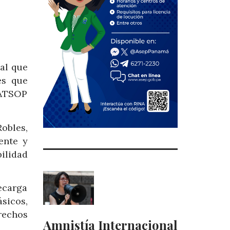
 al que
es que
 ATSOP
obles,
ente y
bilidad
ecarga
sicos,
rechos
Amnistía Internacional