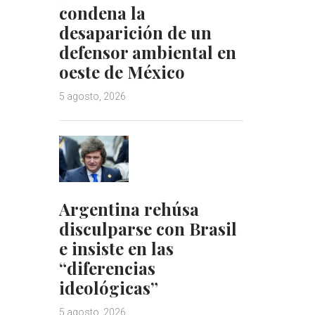
condena la
desaparición de un
defensor ambiental en
oeste de México
5 agosto, 2026
Argentina rehúsa
disculparse con Brasil
e insiste en las
“diferencias
ideológicas”
5 agosto, 2026