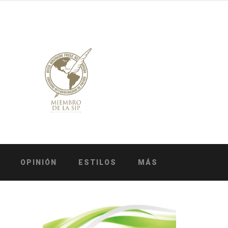
OPINIÓN
ESTILOS
MÁS