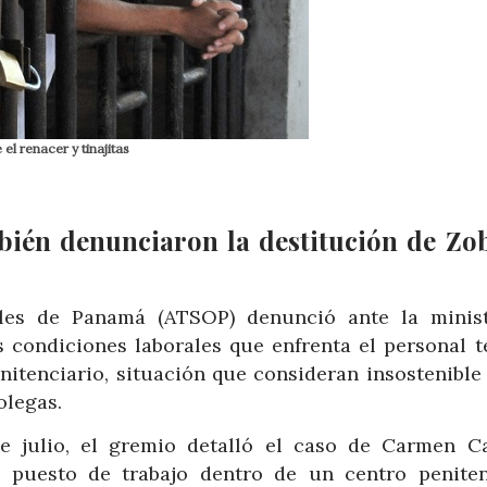
l renacer y tinajitas
mbién denunciaron la destitución de Zo
ales de Panamá (ATSOP) denunció ante la minis
s condiciones laborales que enfrenta el personal t
nitenciario, situación que consideran insostenible 
olegas.
 julio, el gremio detalló el caso de Carmen Cas
u puesto de trabajo dentro de un centro peniten