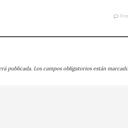
0 c
rá publicada.
Los campos obligatorios están marcad