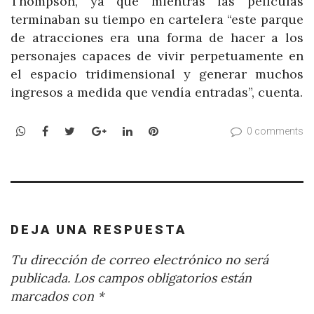
Thompson, ya que mientras las películas
terminaban su tiempo en cartelera “este parque
de atracciones era una forma de hacer a los
personajes capaces de vivir perpetuamente en
el espacio tridimensional y generar muchos
ingresos a medida que vendía entradas”, cuenta.
WhatsApp
Facebook
Twitter
Google+
LinkedIn
Pinterest
0 comments
DEJA UNA RESPUESTA
Tu dirección de correo electrónico no será
publicada.
Los campos obligatorios están
marcados con
*