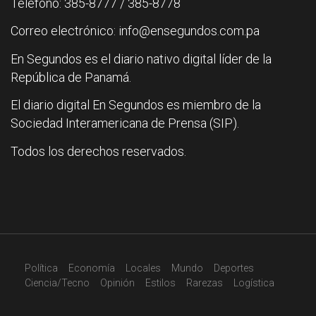
Teléfono: 385-8777 / 385-8778
Correo electrónico: info@ensegundos.com.pa
En Segundos es el diario nativo digital líder de la
República de Panamá.
El diario digital En Segundos es miembro de la
Sociedad Interamericana de Prensa (SIP).
Todos los derechos reservados.
Política
Economía
Locales
Mundo
Deportes
Ciencia/Tecno
Opinión
Estilos
Rarezas
Logística