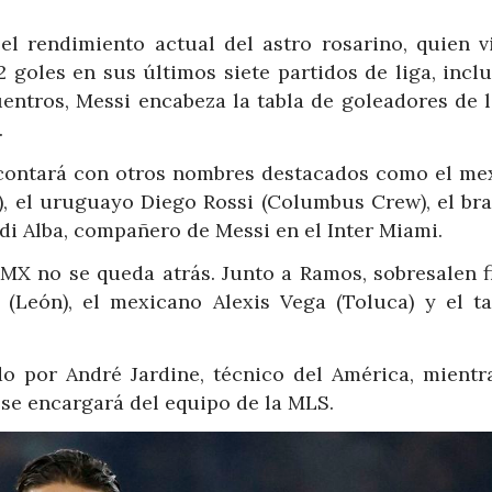
el rendimiento actual del astro rosarino, quien v
 goles en sus últimos siete partidos de liga, incl
cuentros, Messi encabeza la tabla de goleadores de 
.
 contará con otros nombres destacados como el me
), el uruguayo Diego Rossi (Columbus Crew), el bra
rdi Alba, compañero de Messi en el Inter Miami.
 MX no se queda atrás. Junto a Ramos, sobresalen f
(León), el mexicano Alexis Vega (Toluca) y el t
do por André Jardine, técnico del América, mientr
 se encargará del equipo de la MLS.