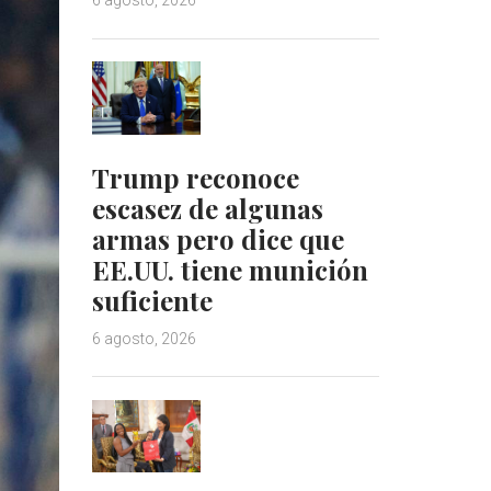
6 agosto, 2026
Trump reconoce
escasez de algunas
armas pero dice que
EE.UU. tiene munición
suficiente
6 agosto, 2026