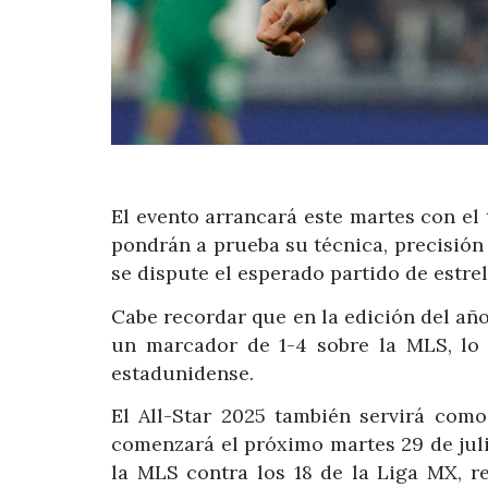
El evento arrancará este martes con el
pondrán a prueba su técnica, precisión y
se dispute el esperado partido de estrel
Cabe recordar que en la edición del a
un marcador de 1-4 sobre la MLS, lo
estadunidense.
El All-Star 2025 también servirá como
comenzará el próximo martes 29 de juli
la MLS contra los 18 de la Liga MX, re