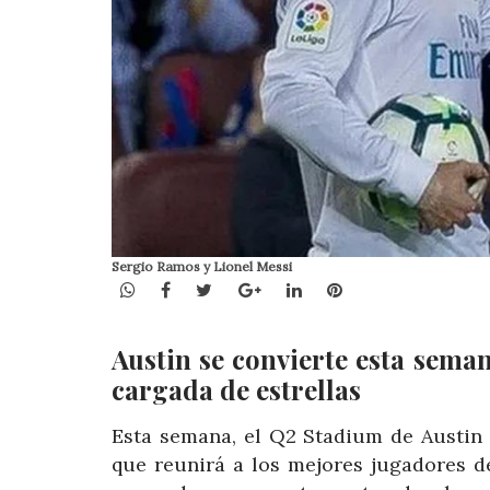
Sergio Ramos y Lionel Messi
WhatsApp
Facebook
Twitter
Google+
LinkedIn
Pinterest
Austin se convierte esta sema
cargada de estrellas
Esta semana, el Q2 Stadium de Austin 
que reunirá a los mejores jugadores d