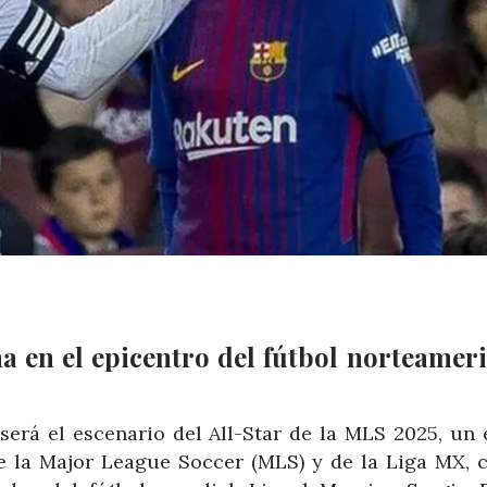
na en el epicentro del fútbol norteamer
será el escenario del All-Star de la MLS 2025, un 
e la Major League Soccer (MLS) y de la Liga MX, 