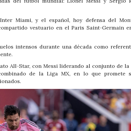
ndas del fútbol mundial: Lionel Messi y Sergio 
 Inter Miami, y el español, hoy defensa del Mont
 compartido vestuario en el Paris Saint-Germain en
uelos intensos durante una década como referent
ente.
mato All-Star, con Messi liderando al conjunto de l
 combinado de la Liga MX, en lo que promete 
cionados.