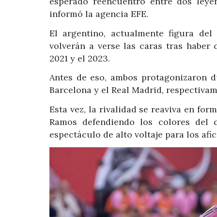
esperado reencuentro entre dos leye
informó la agencia EFE.
El argentino, actualmente figura del
volverán a verse las caras tras haber
2021 y el 2023.
Antes de eso, ambos protagonizaron d
Barcelona y el Real Madrid, respectivam
Esta vez, la rivalidad se reaviva en for
Ramos defendiendo los colores del
espectáculo de alto voltaje para los afi