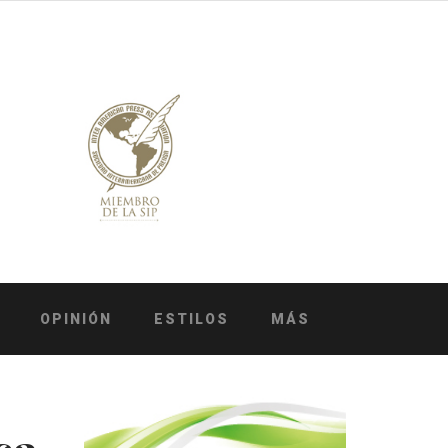
OPINIÓN
ESTILOS
MÁS