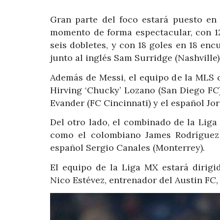
Gran parte del foco estará puesto en 
momento de forma espectacular, con 12
seis dobletes, y con 18 goles en 18 en
junto al inglés Sam Surridge (Nashville)
Además de Messi, el equipo de la MLS
Hirving ‘Chucky’ Lozano (San Diego FC
Evander (FC Cincinnati) y el español Jo
Del otro lado, el combinado de la Liga
como el colombiano James Rodríguez 
español Sergio Canales (Monterrey).
El equipo de la Liga MX estará dirigi
Nico Estévez, entrenador del Austin FC,