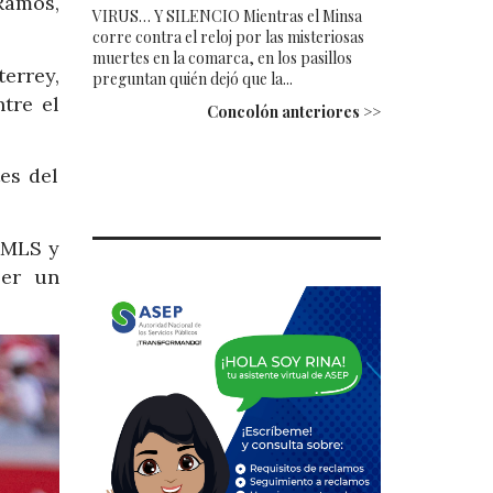
Ramos,
VIRUS… Y SILENCIO Mientras el Minsa
corre contra el reloj por las misteriosas
muertes en la comarca, en los pasillos
errey,
preguntan quién dejó que la...
tre el
Concolón anteriores >>
es del
a MLS y
ser un