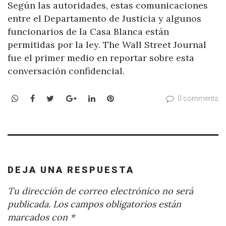
Según las autoridades, estas comunicaciones
entre el Departamento de Justicia y algunos
funcionarios de la Casa Blanca están
permitidas por la ley. The Wall Street Journal
fue el primer medio en reportar sobre esta
conversación confidencial.
WhatsApp
Facebook
Twitter
Google+
LinkedIn
Pinterest
0 comments
DEJA UNA RESPUESTA
Tu dirección de correo electrónico no será
publicada.
Los campos obligatorios están
marcados con
*