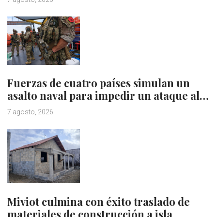
Fuerzas de cuatro países simulan un
asalto naval para impedir un ataque al…
7 agosto, 2026
Miviot culmina con éxito traslado de
materiales de construcción a isla