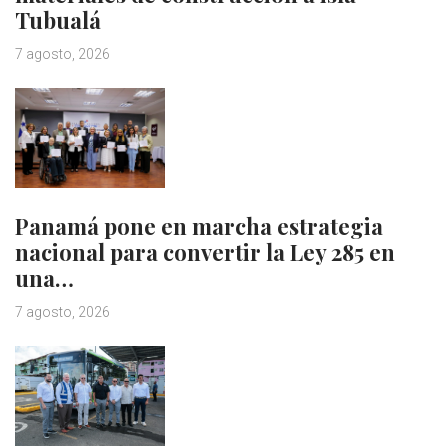
Tubualá
7 agosto, 2026
Panamá pone en marcha estrategia
nacional para convertir la Ley 285 en
una…
7 agosto, 2026