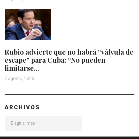
Rubio advierte que no habrá “válvula de
escape” para Cuba: “No pueden
limitarse…
7 agosto, 2026
ARCHIVOS
Archivos