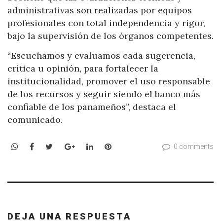
administrativas son realizadas por equipos
profesionales con total independencia y rigor,
bajo la supervisión de los órganos competentes.
“Escuchamos y evaluamos cada sugerencia,
crítica u opinión, para fortalecer la
institucionalidad, promover el uso responsable
de los recursos y seguir siendo el banco más
confiable de los panameños”, destaca el
comunicado.
WhatsApp
Facebook
Twitter
Google+
LinkedIn
Pinterest
0 comments
DEJA UNA RESPUESTA