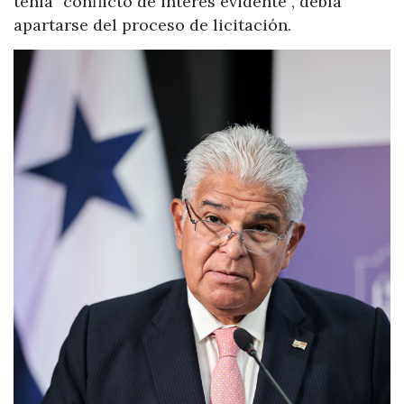
tenía “conflicto de interés evidente”, debía
apartarse del proceso de licitación.