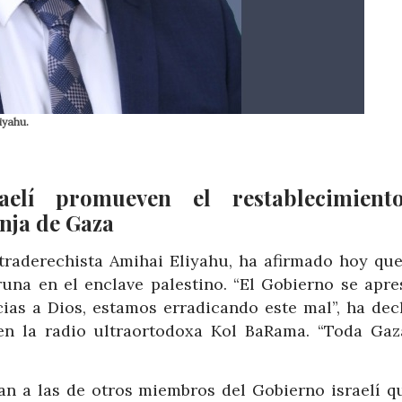
iyahu.
aelí promueven el restablecimient
anja de Gaza
ultraderechista Amihai Eliyahu, ha afirmado hoy que
una en el enclave palestino. “El Gobierno se apre
cias a Dios, estamos erradicando este mal”, ha dec
en la radio ultraortodoxa Kol BaRama. “Toda Gaz
an a las de otros miembros del Gobierno israelí q