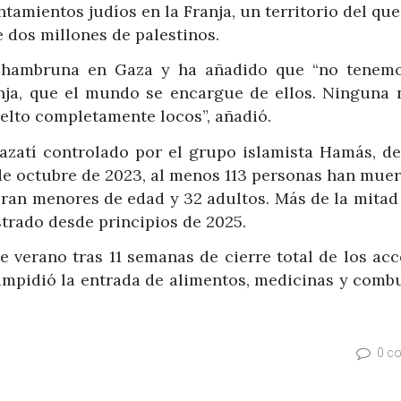
amientos judíos en la Franja, un territorio del que
e dos millones de palestinos.
 hambruna en Gaza y ha añadido que “no tenem
nja, que el mundo se encargue de ellos. Ninguna 
elto completamente locos”, añadió.
gazatí controlado por el grupo islamista Hamás, de
 7 de octubre de 2023, al menos 113 personas han mue
eran menores de edad y 32 adultos. Más de la mitad
strado desde principios de 2025.
e verano tras 11 semanas de cierre total de los acc
 impidió la entrada de alimentos, medicinas y comb
0 c