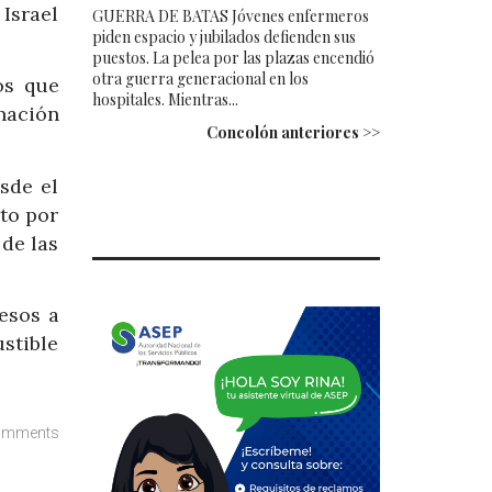
 Israel
GUERRA DE BATAS Jóvenes enfermeros
piden espacio y jubilados defienden sus
puestos. La pelea por las plazas encendió
otra guerra generacional en los
os que
hospitales. Mientras...
nación
Concolón anteriores >>
sde el
rto por
 de las
esos a
ustible
omments