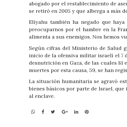
abogado por el restablecimiento de asent
se retiró en 2005 y que alberga a más d
Eliyahu también ha negado que haya
preocuparnos por el hambre en la Fra
alimenta a sus enemigos. Nos hemos vu
Según cifras del Ministerio de Salud 
inicio de la ofensiva militar israelí el
desnutrición en Gaza, de las cuales 81 
muertes por esta causa, 59, se han regi
La situación humanitaria se agravó est
bienes básicos por parte de Israel, que
al enclave.
WhatsApp
Facebook
Twitter
Google+
LinkedIn
Pinterest