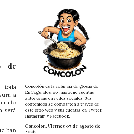
o de
 “toda
Concolón es la columna de glosas de
En Segundos, no mantiene cuentas
sura a
autónomas en redes sociales. Sus
larado
contenidos se comparten a través de
a será
este sitio web y sus cuentas en Twiter,
Instagram y Facebook.
Concolón, Viernes 07 de agosto de
ue han
2026