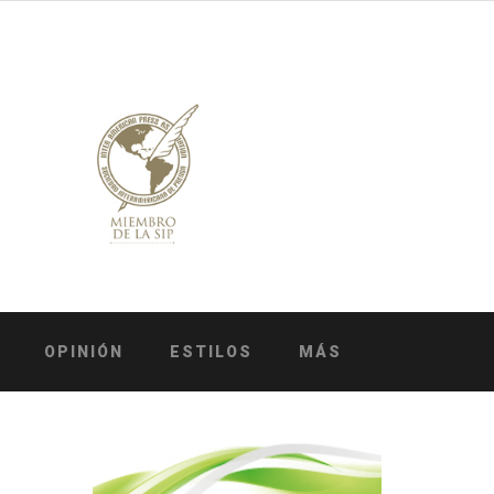
OPINIÓN
ESTILOS
MÁS