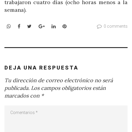
trabajaron cuatro días (ocho horas menos a la
semana).
WhatsApp
Facebook
Twitter
Google+
LinkedIn
Pinterest
0 comments
DEJA UNA RESPUESTA
Tu dirección de correo electrónico no será
publicada.
Los campos obligatorios están
marcados con
*