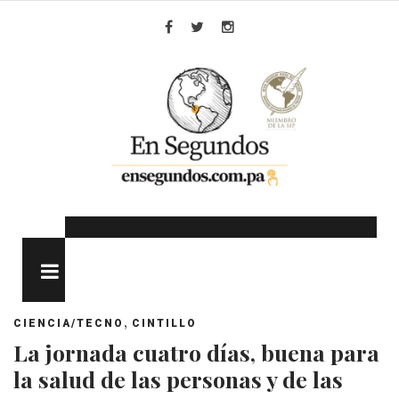
Skip
to
Facebook
Twitter
Instagram
content
MENU
,
CIENCIA/TECNO
CINTILLO
La jornada cuatro días, buena para
la salud de las personas y de las