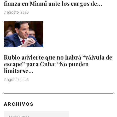
fianza en Miami ante los cargos de…
7 agosto, 2026
Rubio advierte que no habrá “válvula de
escape” para Cuba: “No pueden
limitarse…
7 agosto, 2026
ARCHIVOS
Archivos