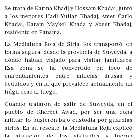
Se trata de Karina Khadj y Hossam Khadaj, junto
a los menores Hadi Yulian Khadaj, Amer Carlo
Khadaj, Karam Maykel Khada y Abeer Khadaj,
residente en Panamá.
La Medialuna Roja de Siria, los transportó, en
forma segura, desde la provincia de Suweyda, a
dónde habían viajado para visitar familiares.
Esa zona se ha convertido en foco de
enfrentamientos entre milicias drusas y
beduidos y en la que prevalece actualmente un
frágil cese al fuego.
Cuando trataron de salir de Suweyda, en el
pueblo de Kherbet Awad, por ser una zona
militar, lo pusieron bajo custodia por guardias
sirios. En su rescate, la Medialuna Roja explicó
la situación de los visitantes y fueron