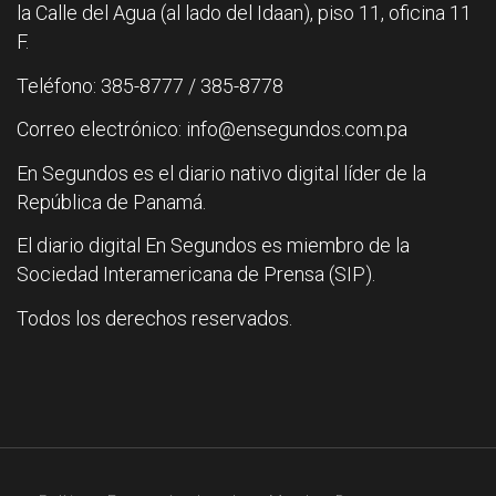
la Calle del Agua (al lado del Idaan), piso 11, oficina 11
F.
Teléfono: 385-8777 / 385-8778
Correo electrónico: info@ensegundos.com.pa
En Segundos es el diario nativo digital líder de la
República de Panamá.
El diario digital En Segundos es miembro de la
Sociedad Interamericana de Prensa (SIP).
Todos los derechos reservados.