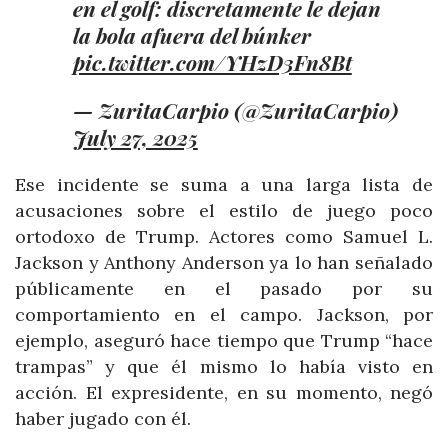
en el golf: discretamente le dejan
la bola afuera del búnker
pic.twitter.com/YHzD3Fn8Bt
— ZuritaCarpio (@ZuritaCarpio)
July 27, 2025
Ese incidente se suma a una larga lista de
acusaciones sobre el estilo de juego poco
ortodoxo de Trump. Actores como Samuel L.
Jackson y Anthony Anderson ya lo han señalado
públicamente en el pasado por su
comportamiento en el campo. Jackson, por
ejemplo, aseguró hace tiempo que Trump “hace
trampas” y que él mismo lo había visto en
acción. El expresidente, en su momento, negó
haber jugado con él.