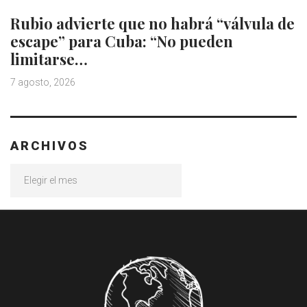
Rubio advierte que no habrá “válvula de
escape” para Cuba: “No pueden
limitarse…
7 agosto, 2026
ARCHIVOS
Archivos