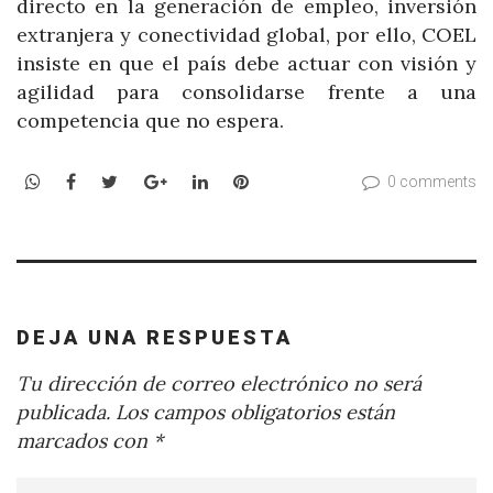
directo en la generación de empleo, inversión
extranjera y conectividad global, por ello, COEL
insiste en que el país debe actuar con visión y
agilidad para consolidarse frente a una
competencia que no espera.
WhatsApp
Facebook
Twitter
Google+
LinkedIn
Pinterest
0 comments
DEJA UNA RESPUESTA
Tu dirección de correo electrónico no será
publicada.
Los campos obligatorios están
marcados con
*