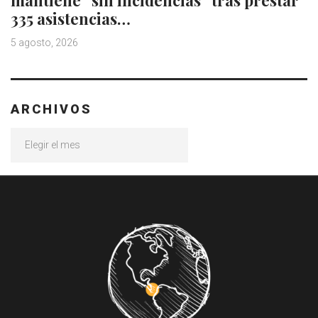
mantiene “sin incidencias” tras prestar
335 asistencias…
5 agosto, 2026
ARCHIVOS
Archivos