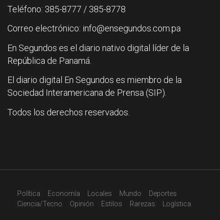
Teléfono: 385-8777 / 385-8778
Correo electrónico: info@ensegundos.com.pa
En Segundos es el diario nativo digital líder de la
República de Panamá.
El diario digital En Segundos es miembro de la
Sociedad Interamericana de Prensa (SIP).
Todos los derechos reservados.
Política
Economía
Locales
Mundo
Deportes
Ciencia/Tecno
Opinión
Estilos
Rarezas
Logística