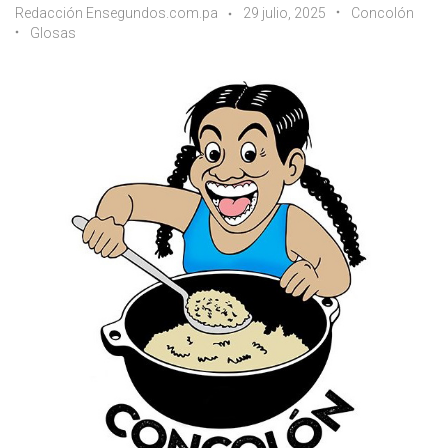
Redacción Ensegundos.com.pa
29 julio, 2025
Concolón
Glosas