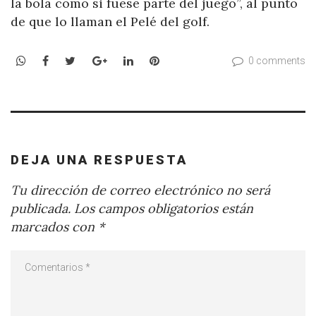
la bola como si fuese parte del juego”, al punto
de que lo llaman el Pelé del golf.
WhatsApp
Facebook
Twitter
Google+
LinkedIn
Pinterest
0 comments
DEJA UNA RESPUESTA
Tu dirección de correo electrónico no será
publicada.
Los campos obligatorios están
marcados con
*