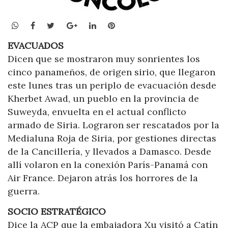
WhatsApp
Facebook
Twitter
Google+
LinkedIn
Pinterest
EVACUADOS
Dicen que se mostraron muy sonrientes los
cinco panameños, de origen sirio, que llegaron
este lunes tras un periplo de evacuación desde
Kherbet Awad, un pueblo en la provincia de
Suweyda, envuelta en el actual conflicto
armado de Siria. Lograron ser rescatados por la
Medialuna Roja de Siria, por gestiones directas
de la Cancillería, y llevados a Damasco. Desde
allí volaron en la conexión París-Panamá con
Air France. Dejaron atrás los horrores de la
guerra.
SOCIO ESTRATÉGICO
Dice la ACP que la embajadora Xu visitó a Catín