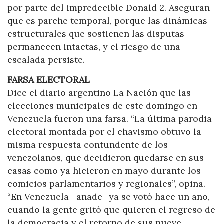
por parte del impredecible Donald 2. Aseguran
que es parche temporal, porque las dinámicas
estructurales que sostienen las disputas
permanecen intactas, y el riesgo de una
escalada persiste.
FARSA ELECTORAL
Dice el diario argentino La Nación que las
elecciones municipales de este domingo en
Venezuela fueron una farsa. “La última parodia
electoral montada por el chavismo obtuvo la
misma respuesta contundente de los
venezolanos, que decidieron quedarse en sus
casas como ya hicieron en mayo durante los
comicios parlamentarios y regionales”, opina.
“En Venezuela –añade- ya se votó hace un año,
cuando la gente gritó que quieren el regreso de
la democracia y el retorno de sus nueve