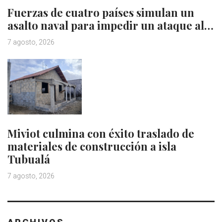
Fuerzas de cuatro países simulan un
asalto naval para impedir un ataque al…
7 agosto, 2026
Miviot culmina con éxito traslado de
materiales de construcción a isla
Tubualá
7 agosto, 2026