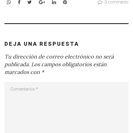
WhatsApp
Facebook
Twitter
Google+
LinkedIn
Pinterest
0 comments
DEJA UNA RESPUESTA
Tu dirección de correo electrónico no será
publicada.
Los campos obligatorios están
marcados con
*