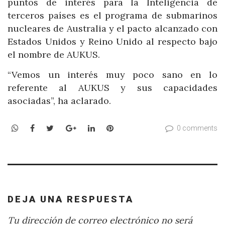
puntos de interés para la Inteligencia de
terceros países es el programa de submarinos
nucleares de Australia y el pacto alcanzado con
Estados Unidos y Reino Unido al respecto bajo
el nombre de AUKUS.
“Vemos un interés muy poco sano en lo
referente al AUKUS y sus capacidades
asociadas”, ha aclarado.
WhatsApp
Facebook
Twitter
Google+
LinkedIn
Pinterest
0 comments
DEJA UNA RESPUESTA
Tu dirección de correo electrónico no será