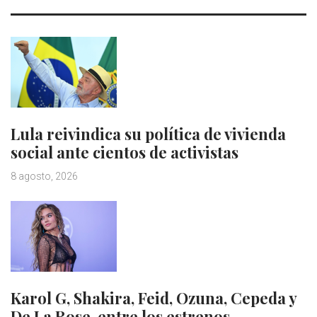
Lula reivindica su política de vivienda
social ante cientos de activistas
8 agosto, 2026
Karol G, Shakira, Feid, Ozuna, Cepeda y
De La Rose, entre los estrenos…