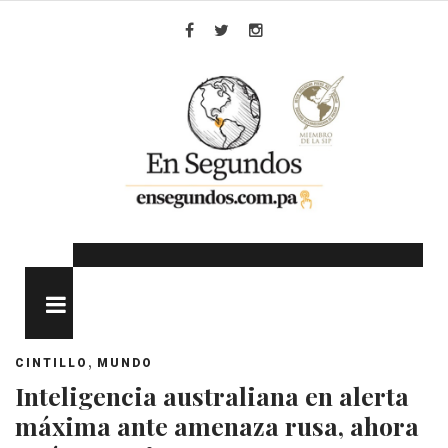
Skip
to
Facebook
Twitter
Instagram
content
MENU
,
CINTILLO
MUNDO
Inteligencia australiana en alerta
máxima ante amenaza rusa, ahora