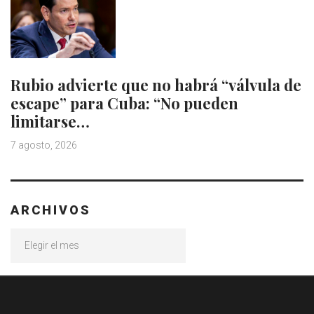
Rubio advierte que no habrá “válvula de
escape” para Cuba: “No pueden
limitarse…
7 agosto, 2026
ARCHIVOS
Archivos