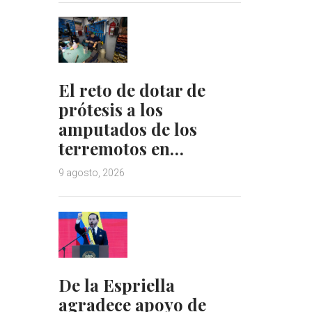
El reto de dotar de
prótesis a los
amputados de los
terremotos en…
9 agosto, 2026
De la Espriella
agradece apoyo de