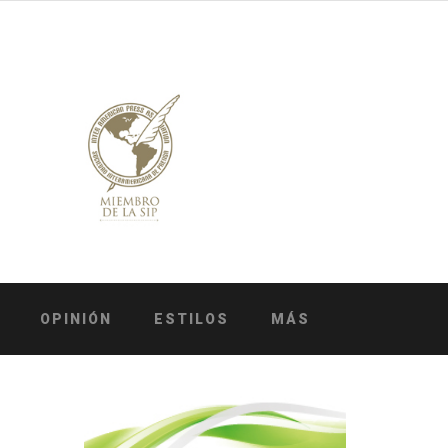
OPINIÓN
ESTILOS
MÁS