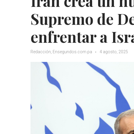
Irán crea un n
Supremo de De
enfrentar a Isr
Redacción, Ensegundos.com.pa
4 agosto, 2025