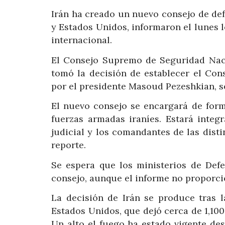
Irán ha creado un nuevo consejo de defe
y Estados Unidos, informaron el lunes 
internacional.
El Consejo Supremo de Seguridad Nacio
tomó la decisión de establecer el Con
por el presidente Masoud Pezeshkian, s
El nuevo consejo se encargará de form
fuerzas armadas iraníes. Estará integ
judicial y los comandantes de las disti
reporte.
Se espera que los ministerios de Defe
consejo, aunque el informe no proporci
La decisión de Irán se produce tras l
Estados Unidos, que dejó cerca de 1,100
Un alto el fuego ha estado vigente d