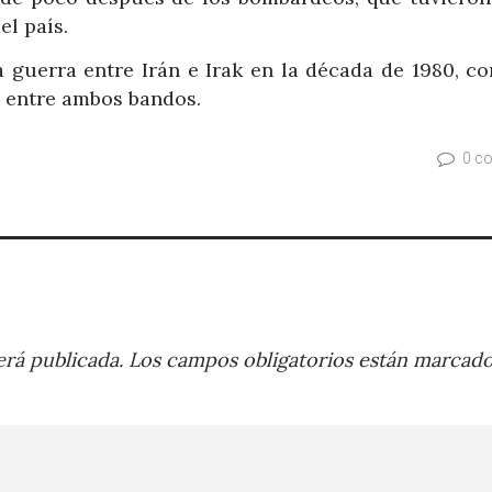
el país.
 guerra entre Irán e Irak en la década de 1980, co
s entre ambos bandos.
0 c
rá publicada.
Los campos obligatorios están marcad