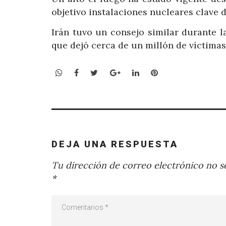
objetivo instalaciones nucleares clave d
Irán tuvo un consejo similar durante la
que dejó cerca de un millón de víctima
WhatsApp
Facebook
Twitter
Google+
LinkedIn
Pinterest
DEJA UNA RESPUESTA
Tu dirección de correo electrónico no se
*