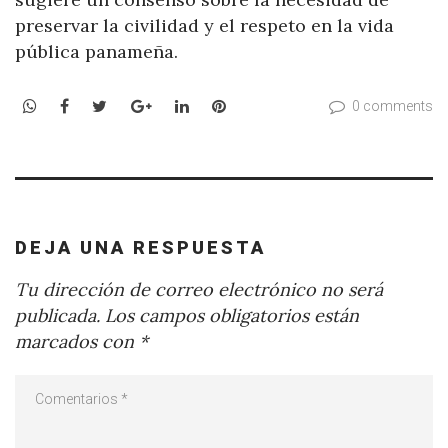
preservar la civilidad y el respeto en la vida
pública panameña.
WhatsApp
Facebook
Twitter
Google+
LinkedIn
Pinterest
0 comments
DEJA UNA RESPUESTA
Tu dirección de correo electrónico no será
publicada.
Los campos obligatorios están
marcados con
*