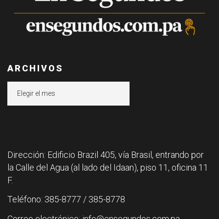
ARCHIVOS
Archivos
Dirección: Edificio Brazil 405, vía Brasil, entrando por
la Calle del Agua (al lado del Idaan), piso 11, oficina 11
F.
Teléfono: 385-8777 / 385-8778
Correo electrónico: info@ensegundos.com.pa