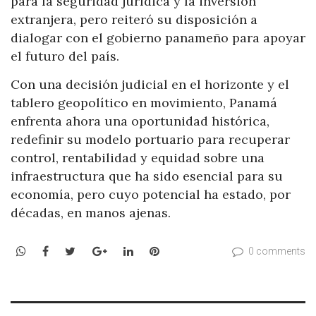
para la seguridad jurídica y la inversión
extranjera, pero reiteró su disposición a
dialogar con el gobierno panameño para apoyar
el futuro del país.
Con una decisión judicial en el horizonte y el
tablero geopolítico en movimiento, Panamá
enfrenta ahora una oportunidad histórica,
redefinir su modelo portuario para recuperar
control, rentabilidad y equidad sobre una
infraestructura que ha sido esencial para su
economía, pero cuyo potencial ha estado, por
décadas, en manos ajenas.
WhatsApp
Facebook
Twitter
Google+
LinkedIn
Pinterest
0 comments