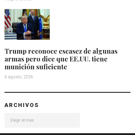
Trump reconoce escasez de algunas
armas pero dice que EE.UU. tiene
munición suficiente
6 agosto, 2026
ARCHIVOS
Archivos