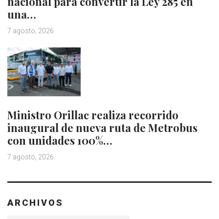
nacional para convertir la Ley 285 en
una…
7 agosto, 2026
Ministro Orillac realiza recorrido
inaugural de nueva ruta de Metrobus
con unidades 100%…
7 agosto, 2026
ARCHIVOS