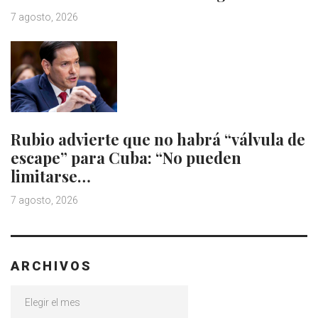
7 agosto, 2026
Rubio advierte que no habrá “válvula de
escape” para Cuba: “No pueden
limitarse…
7 agosto, 2026
ARCHIVOS
Archivos