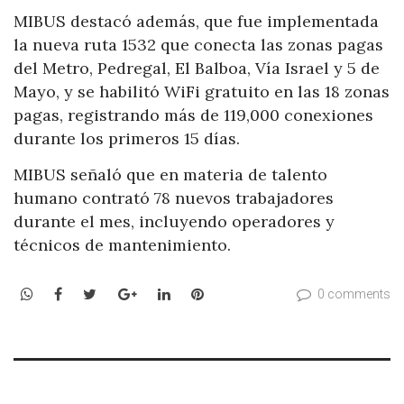
MIBUS destacó además, que fue implementada
la nueva ruta 1532 que conecta las zonas pagas
del Metro, Pedregal, El Balboa, Vía Israel y 5 de
Mayo, y se habilitó WiFi gratuito en las 18 zonas
pagas, registrando más de 119,000 conexiones
durante los primeros 15 días.
MIBUS señaló que en materia de talento
humano contrató 78 nuevos trabajadores
durante el mes, incluyendo operadores y
técnicos de mantenimiento.
WhatsApp
Facebook
Twitter
Google+
LinkedIn
Pinterest
0 comments