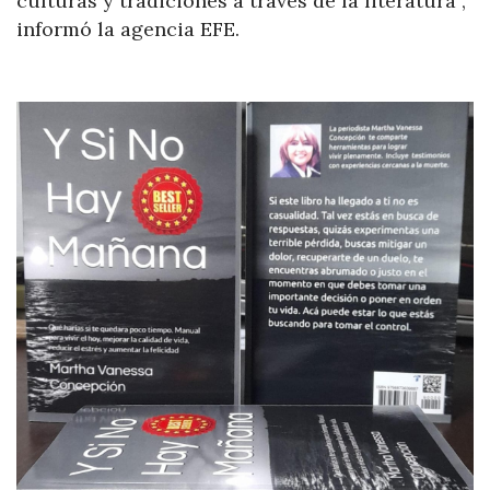
culturas y tradiciones a través de la literatura”,
informó la agencia EFE.