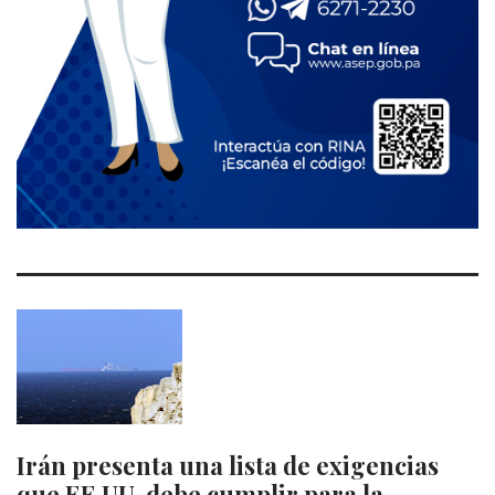
Irán presenta una lista de exigencias
que EE.UU. debe cumplir para la