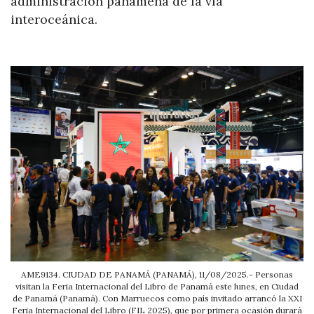
administración panameña de la vía
interoceánica.
AME9134. CIUDAD DE PANAMÁ (PANAMÁ), 11/08/2025.- Personas
visitan la Feria Internacional del Libro de Panamá este lunes, en Ciudad
de Panamá (Panamá). Con Marruecos como país invitado arrancó la XXI
Feria Internacional del Libro (FIL 2025), que por primera ocasión durará