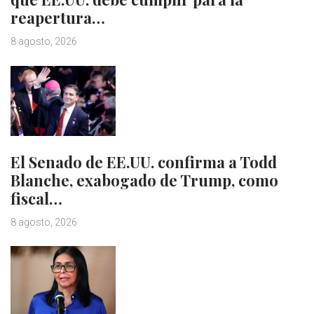
reapertura…
8 agosto, 2026
El Senado de EE.UU. confirma a Todd
Blanche, exabogado de Trump, como
fiscal…
8 agosto, 2026