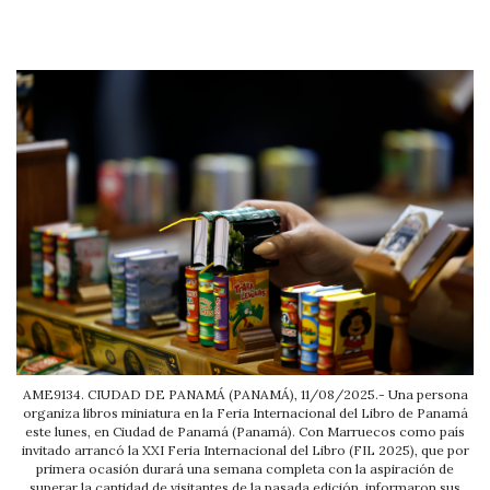
AME9134. CIUDAD DE PANAMÁ (PANAMÁ), 11/08/2025.- Una persona
organiza libros miniatura en la Feria Internacional del Libro de Panamá
este lunes, en Ciudad de Panamá (Panamá). Con Marruecos como país
invitado arrancó la XXI Feria Internacional del Libro (FIL 2025), que por
primera ocasión durará una semana completa con la aspiración de
superar la cantidad de visitantes de la pasada edición, informaron sus