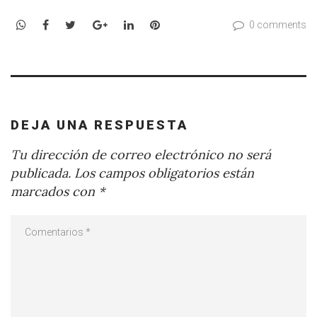
WhatsApp
Facebook
Twitter
Google+
LinkedIn
Pinterest
0 comments
DEJA UNA RESPUESTA
Tu dirección de correo electrónico no será
publicada.
Los campos obligatorios están
marcados con
*