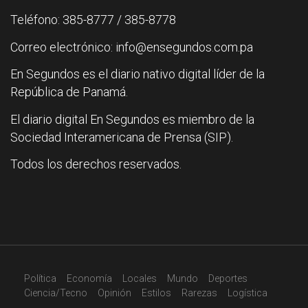
Teléfono: 385-8777 / 385-8778
Correo electrónico: info@ensegundos.com.pa
En Segundos es el diario nativo digital líder de la
República de Panamá.
El diario digital En Segundos es miembro de la
Sociedad Interamericana de Prensa (SIP).
Todos los derechos reservados.
Política
Economía
Locales
Mundo
Deportes
Ciencia/Tecno
Opinión
Estilos
Rarezas
Logística