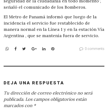
seguridad de la ciudadanía en todo momento”,
señaló el comunicado de los Bomberos.
El Metro de Panamá informó que luego de la
incidencia el servicio fue restablecido de
manera normal en la Línea 1 y en la estación Vía
Argentina , que se mantenía fuera de servicio.
WhatsApp
Facebook
Twitter
Google+
LinkedIn
Pinterest
0 comments
DEJA UNA RESPUESTA
Tu dirección de correo electrónico no será
publicada.
Los campos obligatorios están
marcados con
*