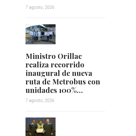
7 agosto, 2026
Ministro Orillac
realiza recorrido
inaugural de nueva
ruta de Metrobus con
unidades 100%…
7 agosto, 2026