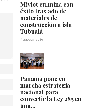
Miviot culmina con
éxito traslado de
materiales de
construcción a isla
Tubualá
7 agosto, 2026
Panamá pone en
marcha estrategia
nacional para
convertir la Ley 285 en
una…