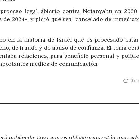
l proceso legal abierto contra Netanyahu en 2020
 de 2024-, y pidió que sea “cancelado de inmediato
no en la historia de Israel que es procesado esta
cho, de fraude y de abuso de confianza. El tema cen
taba relaciones, para beneficio personal y polític
importantes medios de comunicación.
0 c
rá publicada.
Los campos obligatorios están marcad