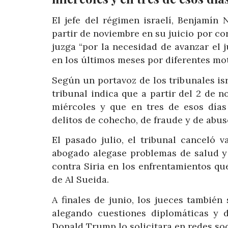
El jefe del régimen israelí, Benjamín
partir de noviembre en su juicio por co
juzga “por la necesidad de avanzar el 
en los últimos meses por diferentes mo
Según un portavoz de los tribunales isr
tribunal indica que a partir del 2 de 
miércoles y que en tres de esos días
delitos de cohecho, de fraude y de abus
El pasado julio, el tribunal canceló
abogado alegase problemas de salud y
contra Siria en los enfrentamientos que
de Al Sueida.
A finales de junio, los jueces también
alegando cuestiones diplomáticas y 
Donald Trump lo solicitara en redes soc