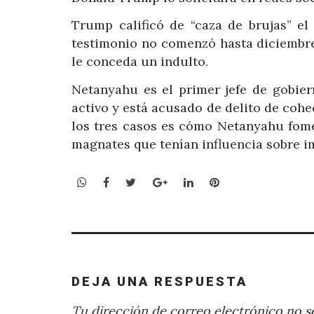
Trump calificó de “caza de brujas” e
testimonio no comenzó hasta diciembre
le conceda un indulto.
Netanyahu es el primer jefe de gobier
activo y está acusado de delito de cohe
los tres casos es cómo Netanyahu fomen
magnates que tenían influencia sobre 
WhatsApp
Facebook
Twitter
Google+
LinkedIn
Pinterest
DEJA UNA RESPUESTA
Tu dirección de correo electrónico no se