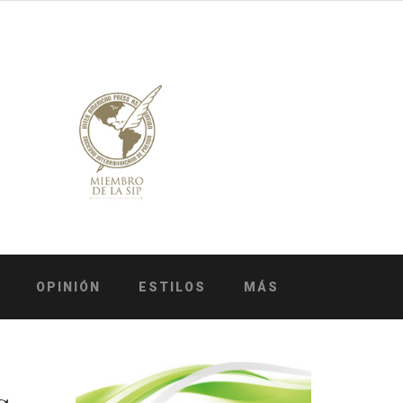
OPINIÓN
ESTILOS
MÁS