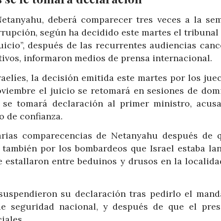
 Netanyahu, deberá comparecer tres veces a la se
rrupción, según ha decidido este martes el tribunal
juicio”, después de las recurrentes audiencias canc
tivos, informaron medios de prensa internacional.
aelíes, la decisión emitida este martes por los jue
noviembre el juicio se retomará en sesiones de dom
 se tomará declaración al primer ministro, acus
o de confianza.
 varias comparecencias de Netanyahu después de 
 también por los bombardeos que Israel estaba la
 estallaron entre beduinos y drusos en la localida
 suspendieron su declaración tras pedirlo el manda
de seguridad nacional, y después de que el pres
iales.