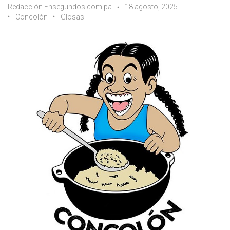
Redacción Ensegundos.com.pa
18 agosto, 2025
Concolón
Glosas