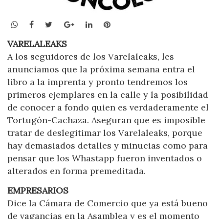
WhatsApp
Facebook
Twitter
Google+
LinkedIn
Pinterest
VARELALEAKS
A los seguidores de los Varelaleaks, les
anunciamos que la próxima semana entra el
libro a la imprenta y pronto tendremos los
primeros ejemplares en la calle y la posibilidad
de conocer a fondo quien es verdaderamente el
Tortugón-Cachaza. Aseguran que es imposible
tratar de deslegitimar los Varelaleaks, porque
hay demasiados detalles y minucias como para
pensar que los Whastapp fueron inventados o
alterados en forma premeditada.
EMPRESARIOS
Dice la Cámara de Comercio que ya está bueno
de vagancias en la Asamblea y es el momento