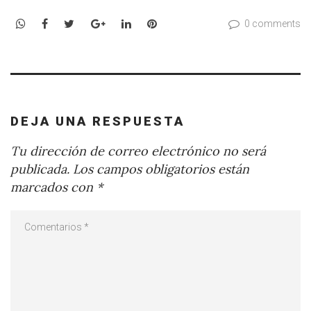
WhatsApp
Facebook
Twitter
Google+
LinkedIn
Pinterest
0 comments
DEJA UNA RESPUESTA
Tu dirección de correo electrónico no será
publicada.
Los campos obligatorios están
marcados con
*