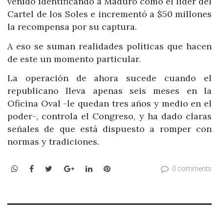
venido identificando a Maduro como el líder del
Cartel de los Soles e incrementó a $50 millones
la recompensa por su captura.
A eso se suman realidades políticas que hacen
de este un momento particular.
La operación de ahora sucede cuando el
republicano lleva apenas seis meses en la
Oficina Oval -le quedan tres años y medio en el
poder-, controla el Congreso, y ha dado claras
señales de que está dispuesto a romper con
normas y tradiciones.
WhatsApp
Facebook
Twitter
Google+
LinkedIn
Pinterest
0 comments