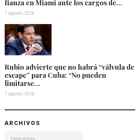
fianza en Miami ante los cargos de…
7 agosto, 2026
Rubio advierte que no habrá “válvula de
escape” para Cuba: “No pueden
limitarse…
7 agosto, 2026
ARCHIVOS
Archivos