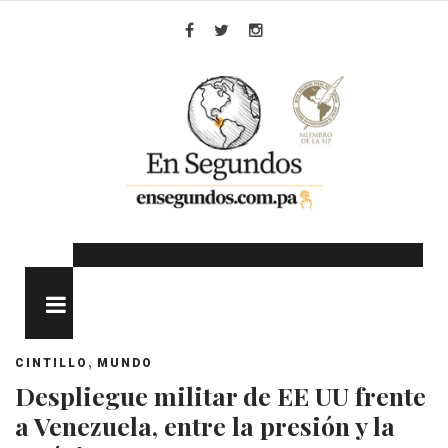
Skip
to
Facebook
Twitter
Instagram
content
MENU
,
CINTILLO
MUNDO
Despliegue militar de EE UU frente
a Venezuela, entre la presión y la