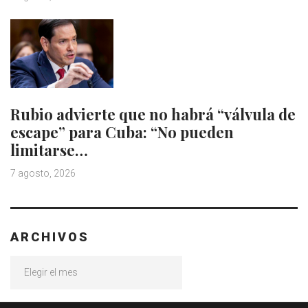
Rubio advierte que no habrá “válvula de
escape” para Cuba: “No pueden
limitarse…
7 agosto, 2026
ARCHIVOS
Archivos