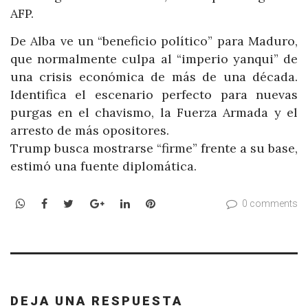
AFP.
De Alba ve un “beneficio político” para Maduro,
que normalmente culpa al “imperio yanqui” de
una crisis económica de más de una década.
Identifica el escenario perfecto para nuevas
purgas en el chavismo, la Fuerza Armada y el
arresto de más opositores.
Trump busca mostrarse “firme” frente a su base,
estimó una fuente diplomática.
WhatsApp
Facebook
Twitter
Google+
LinkedIn
Pinterest
0 comments
DEJA UNA RESPUESTA