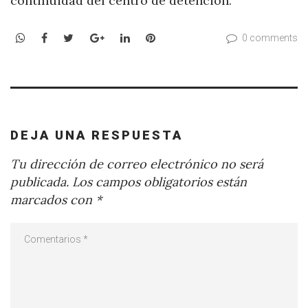
continuidad del centro de detención.
WhatsApp
Facebook
Twitter
Google+
LinkedIn
Pinterest
0 comments
DEJA UNA RESPUESTA
Tu dirección de correo electrónico no será
publicada.
Los campos obligatorios están
marcados con
*