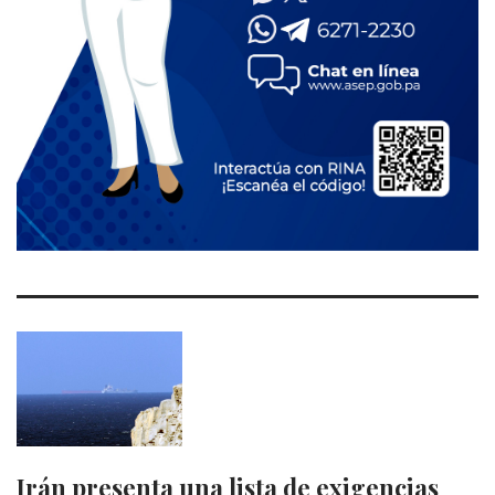
Irán presenta una lista de exigencias