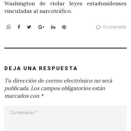
Washington de violar leyes estadunidenses
vinculadas al narcotráfico.
WhatsApp
Facebook
Twitter
Google+
LinkedIn
Pinterest
0 comments
DEJA UNA RESPUESTA
Tu dirección de correo electrónico no será
publicada.
Los campos obligatorios están
marcados con
*