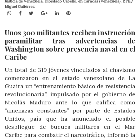
Justicia de Venezuela, Diosdado Cabello, en Caracas (Venezuela). EFE/
Miguel Gutiérrez
WhatsApp
Facebook
Twitter
Google+
LinkedIn
Pinterest
Unos 300 militantes reciben instrucción
paramilitar tras advertencias de
Washington sobre presencia naval en el
Caribe
Un total de 319 jóvenes vinculados al chavismo
comenzaron en el estado venezolano de La
Guaira un “entrenamiento básico de resistencia
revolucionaria”, impulsado por el gobierno de
Nicolás Maduro ante lo que califica como
“amenazas constantes” por parte de Estados
Unidos, país que ha anunciado el posible
despliegue de buques militares en el Mar
Caribe para combatir el narcotráfico, informó la