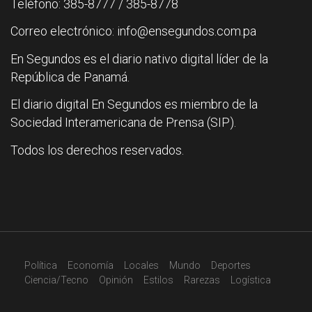
Teléfono: 385-8777 / 385-8778
Correo electrónico: info@ensegundos.com.pa
En Segundos es el diario nativo digital líder de la
República de Panamá.
El diario digital En Segundos es miembro de la
Sociedad Interamericana de Prensa (SIP).
Todos los derechos reservados.
Política
Economía
Locales
Mundo
Deportes
Ciencia/Tecno
Opinión
Estilos
Rarezas
Logística