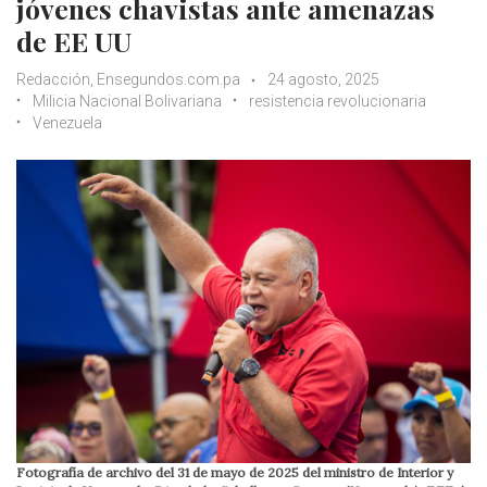
jóvenes chavistas ante amenazas
de EE UU
Redacción, Ensegundos.com.pa
24 agosto, 2025
Milicia Nacional Bolivariana
resistencia revolucionaria
Venezuela
Fotografía de archivo del 31 de mayo de 2025 del ministro de Interior y