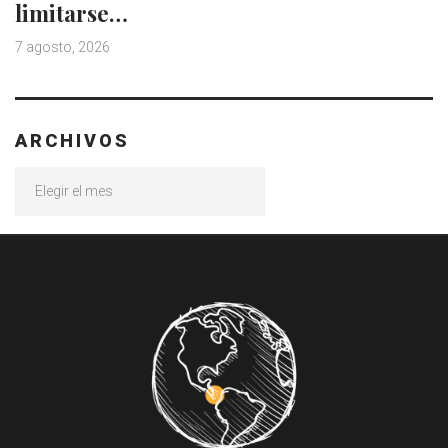
limitarse…
7 agosto, 2026
ARCHIVOS
Archivos