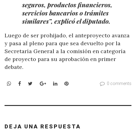
seguros, productos financieros,
servicios bancarios o trámites
similares”, explicó el diputado.
Luego de ser prohijado, el anteproyecto avanza
y pasa al pleno para que sea devuelto por la
Secretaría General a la comisión en categoría
de proyecto para su aprobación en primer
debate.
WhatsApp
Facebook
Twitter
Google+
LinkedIn
Pinterest
0 comments
DEJA UNA RESPUESTA