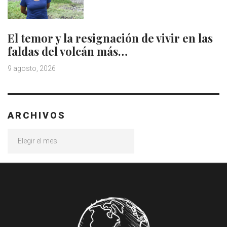
El temor y la resignación de vivir en las
faldas del volcán más…
9 agosto, 2026
ARCHIVOS
Archivos