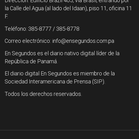
Dirección: Edificio Brazil 405, vía Brasil, entrando por
la Calle del Agua (al lado del Idaan), piso 11, oficina 11
F.
Teléfono: 385-8777 / 385-8778
Correo electrónico: info@ensegundos.com.pa
En Segundos es el diario nativo digital líder de la
República de Panamá.
El diario digital En Segundos es miembro de la
Sociedad Interamericana de Prensa (SIP).
Todos los derechos reservados.