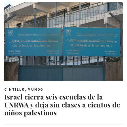
,
CINTILLO
MUNDO
Israel cierra seis escuelas de la
UNRWA y deja sin clases a cientos de
niños palestinos