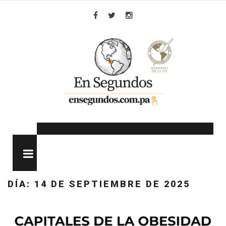
Skip
to
Facebook
Twitter
Instagram
content
MENU
DÍA:
14 DE SEPTIEMBRE DE 2025