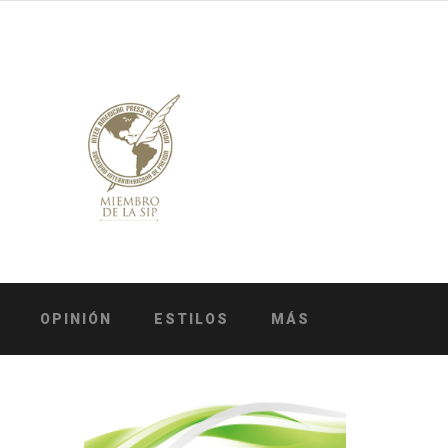
OPINIÓN
ESTILOS
MÁS