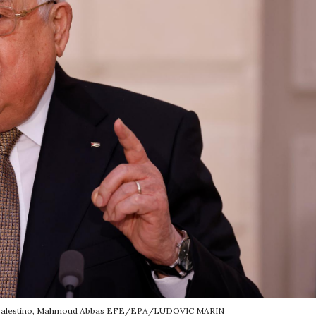
te palestino, Mahmoud Abbas EFE/EPA/LUDOVIC MARIN