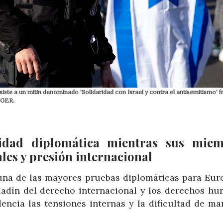
iste a un mitin denominado 'Solidaridad con Israel y contra el antisemitismo' fr
NGER.
idad diplomática mientras sus miem
les y presión internacional
 una de las mayores pruebas diplomáticas para Euro
ladín del derecho internacional y los derechos hu
encia las tensiones internas y la dificultad de ma