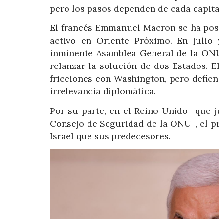
pero los pasos dependen de cada capita
El francés Emmanuel Macron se ha pos
activo en Oriente Próximo. En julio
inminente Asamblea General de la ONU
relanzar la solución de dos Estados. El
fricciones con Washington, pero defie
irrelevancia diplomática.
Por su parte, en el Reino Unido -que j
Consejo de Seguridad de la ONU-, el p
Israel que sus predecesores.