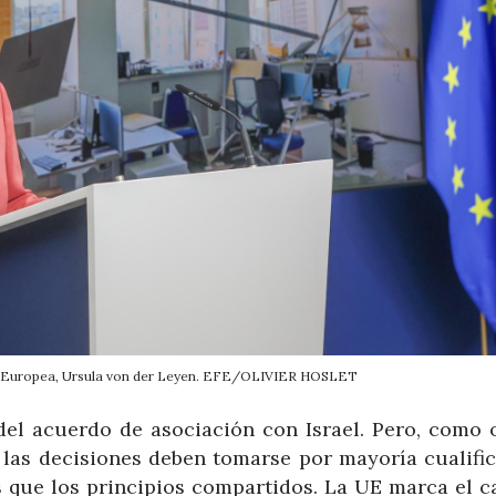
ón Europea, Ursula von der Leyen. EFE/OLIVIER HOSLET
el acuerdo de asociación con Israel. Pero, como 
 las decisiones deben tomarse por mayoría cualific
s que los principios compartidos. La UE marca el c