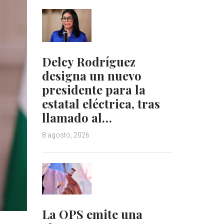
Delcy Rodríguez
designa un nuevo
presidente para la
estatal eléctrica, tras
llamado al…
8 agosto, 2026
La OPS emite una