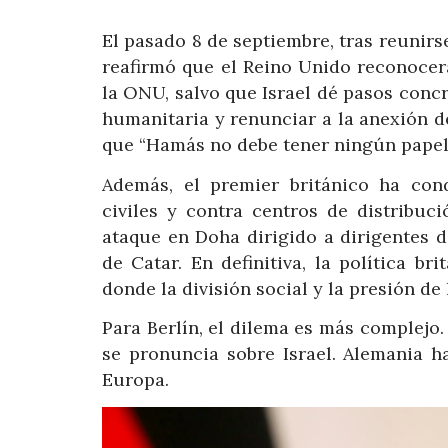
El pasado 8 de septiembre, tras reunir
reafirmó que el Reino Unido reconocer
la ONU, salvo que Israel dé pasos concr
humanitaria y renunciar a la anexión 
que “Hamás no debe tener ningún papel 
Además, el premier británico ha con
civiles y contra centros de distribuci
ataque en Doha dirigido a dirigentes 
de Catar. En definitiva, la política b
donde la división social y la presión de
Para Berlín, el dilema es más complej
se pronuncia sobre Israel. Alemania h
Europa.