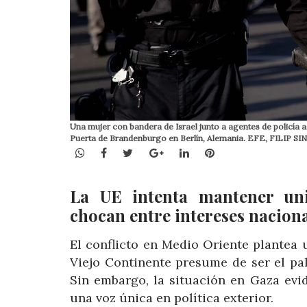
Una mujer con bandera de Israel junto a agentes de policía as
Puerta de Brandenburgo en Berlín, Alemania. EFE, FILIP SI
WhatsApp
Facebook
Twitter
Google+
LinkedIn
Pinterest
La UE intenta mantener un
chocan entre intereses naciona
El conflicto en Medio Oriente plantea
Viejo Continente presume de ser el pa
Sin embargo, la situación en Gaza evid
una voz única en política exterior.