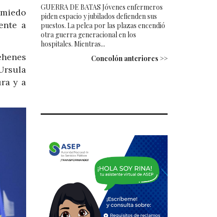
GUERRA DE BATAS Jóvenes enfermeros
l miedo
piden espacio y jubilados defienden sus
ente a
puestos. La pelea por las plazas encendió
otra guerra generacional en los
hospitales. Mientras...
rehenes
Concolón anteriores >>
Ursula
ura y a