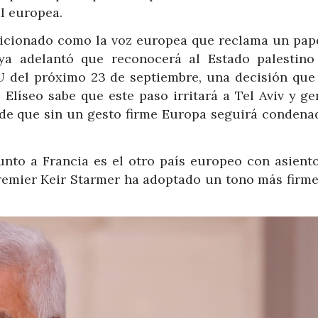
l europea.
icionado como la voz europea que reclama un pap
 ya adelantó que reconocerá al Estado palestino
 del próximo 23 de septiembre, una decisión que
 Elíseo sabe que este paso irritará a Tel Aviv y g
nde que sin un gesto firme Europa seguirá condenad
unto a Francia es el otro país europeo con asiento
remier Keir Starmer ha adoptado un tono más firme