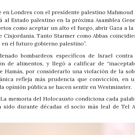
se en Londres con el presidente palestino Mahmoud 
á al Estado palestino en la próxima Asamblea Gene
etos como aceptar un alto el fuego, abrir Gaza a l
de Cisjordania. Tanto Starmer como Abbas coincidie
en el futuro gobierno palestino”.
denado bombardeos específicos de Israel contra
ón de alimentos, y llegó a calificar de “inaceptab
de Hamás, por considerarlo una violación de la sob
ritánica refleja más prudencia que convicción, en u
 la opinión pública se hacen sentir en Westminster.
o. La memoria del Holocausto condiciona cada palab
a sido durante décadas el socio más leal de Tel A