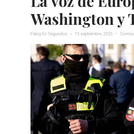
La voz de Euro
Washington y T
Patsy En Segundos
15 septiembre, 2025
Comisi