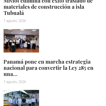
Miviot culmina con éxito traslado de
materiales de construcción a isla
Tubualá
7 agosto, 2026
Panamá pone en marcha estrategia
nacional para convertir la Ley 285 en
una…
7 agosto, 2026