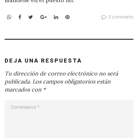
mantiene en el puesto 181.
WhatsApp
Facebook
Twitter
Google+
LinkedIn
Pinterest
0 comments
DEJA UNA RESPUESTA
Tu dirección de correo electrónico no será
publicada.
Los campos obligatorios están
marcados con
*