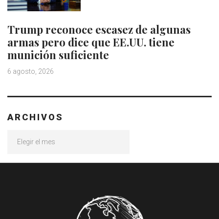
Trump reconoce escasez de algunas
armas pero dice que EE.UU. tiene
munición suficiente
6 agosto, 2026
ARCHIVOS
Archivos