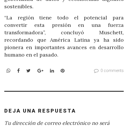
sostenibles.
“La región tiene todo el potencial para
convertir esta presión en una fuerza
transformadora”, concluyó Muschett,
recordando que América Latina ya ha sido
pionera en importantes avances en desarrollo
humano en el pasado.
WhatsApp
Facebook
Twitter
Google+
LinkedIn
Pinterest
0 comments
DEJA UNA RESPUESTA
Tu dirección de correo electrónico no será