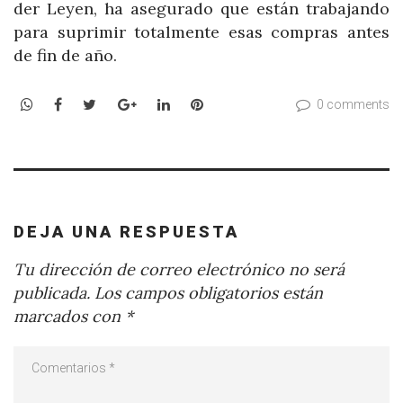
der Leyen, ha asegurado que están trabajando
para suprimir totalmente esas compras antes
de fin de año.
WhatsApp
Facebook
Twitter
Google+
LinkedIn
Pinterest
0 comments
DEJA UNA RESPUESTA
Tu dirección de correo electrónico no será
publicada.
Los campos obligatorios están
marcados con
*