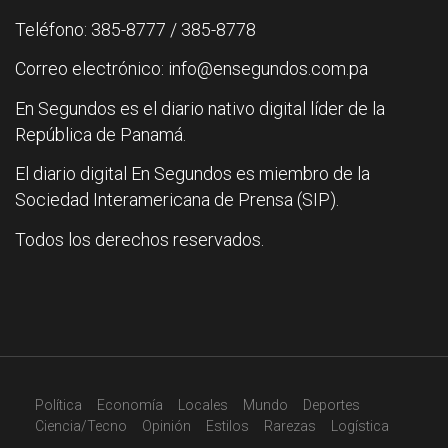
Teléfono: 385-8777 / 385-8778
Correo electrónico: info@ensegundos.com.pa
En Segundos es el diario nativo digital líder de la
República de Panamá.
El diario digital En Segundos es miembro de la
Sociedad Interamericana de Prensa (SIP).
Todos los derechos reservados.
Política
Economía
Locales
Mundo
Deportes
Ciencia/Tecno
Opinión
Estilos
Rarezas
Logística