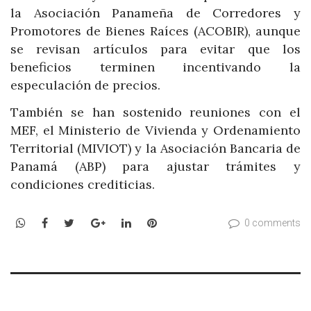
la Asociación Panameña de Corredores y
Promotores de Bienes Raíces (ACOBIR), aunque
se revisan artículos para evitar que los
beneficios terminen incentivando la
especulación de precios.
También se han sostenido reuniones con el
MEF, el Ministerio de Vivienda y Ordenamiento
Territorial (MIVIOT) y la Asociación Bancaria de
Panamá (ABP) para ajustar trámites y
condiciones crediticias.
WhatsApp
Facebook
Twitter
Google+
LinkedIn
Pinterest
0 comments