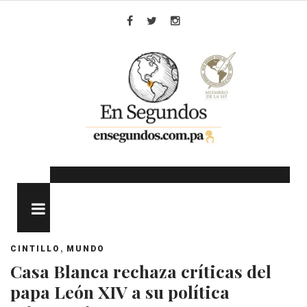
Skip
to
Facebook
Twitter
Instagram
content
MENU
,
CINTILLO
MUNDO
Casa Blanca rechaza críticas del
papa León XIV a su política