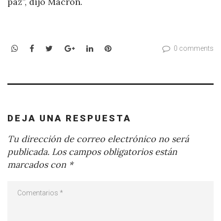
paz”, dijo Macron.
WhatsApp
Facebook
Twitter
Google+
LinkedIn
Pinterest
0 comments
DEJA UNA RESPUESTA
Tu dirección de correo electrónico no será
publicada.
Los campos obligatorios están
marcados con
*