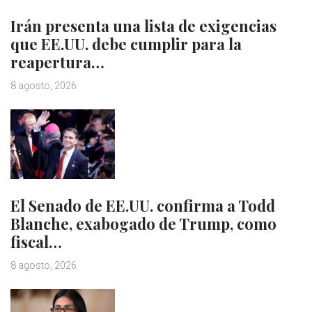
Irán presenta una lista de exigencias
que EE.UU. debe cumplir para la
reapertura…
8 agosto, 2026
El Senado de EE.UU. confirma a Todd
Blanche, exabogado de Trump, como
fiscal…
8 agosto, 2026