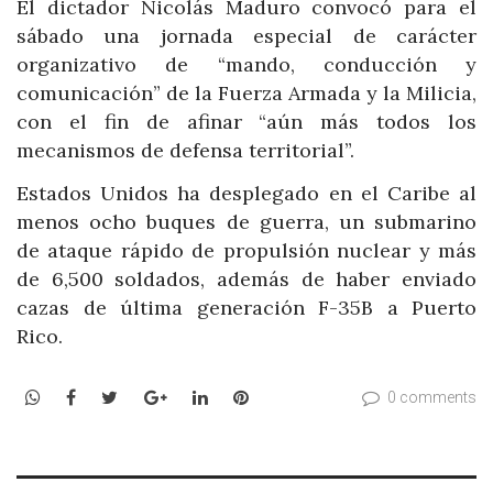
El dictador Nicolás Maduro convocó para el
sábado una jornada especial de carácter
organizativo de “mando, conducción y
comunicación” de la Fuerza Armada y la Milicia,
con el fin de afinar “aún más todos los
mecanismos de defensa territorial”.
Estados Unidos ha desplegado en el Caribe al
menos ocho buques de guerra, un submarino
de ataque rápido de propulsión nuclear y más
de 6,500 soldados, además de haber enviado
cazas de última generación F-35B a Puerto
Rico.
WhatsApp
Facebook
Twitter
Google+
LinkedIn
Pinterest
0 comments