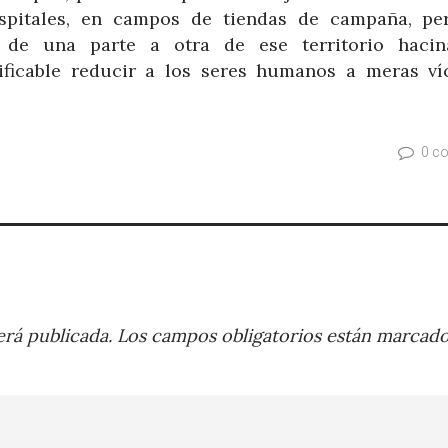
spitales, en campos de tiendas de campaña, pe
e de una parte a otra de ese territorio haci
tificable reducir a los seres humanos a meras ví
0 c
rá publicada.
Los campos obligatorios están marcad