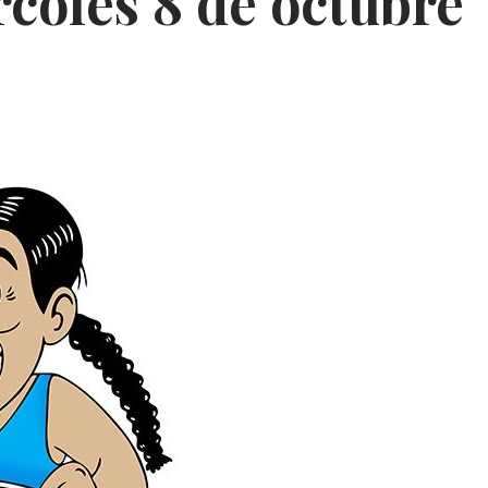
coles 8 de octubre