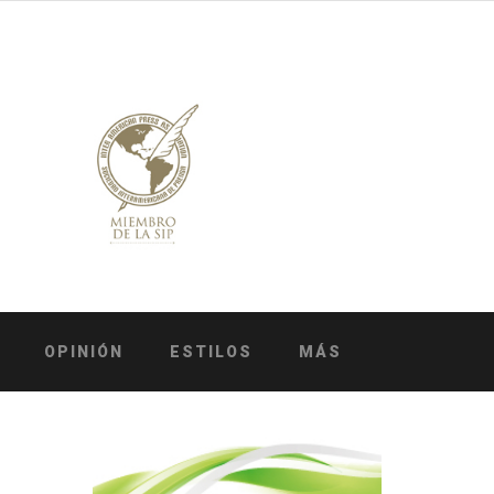
OPINIÓN
ESTILOS
MÁS