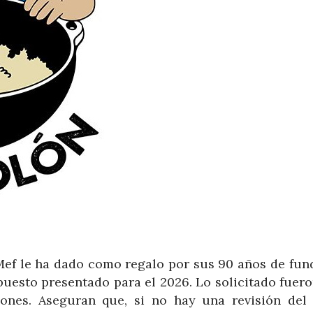
Mef le ha dado como regalo por sus 90 años de fun
puesto presentado para el 2026. Lo solicitado fuero
lones. Aseguran que, si no hay una revisión del