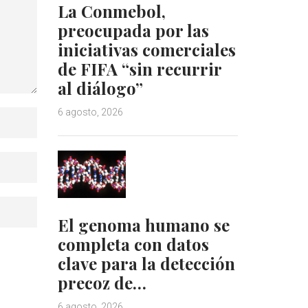
La Conmebol,
preocupada por las
iniciativas comerciales
de FIFA “sin recurrir
al diálogo”
6 agosto, 2026
El genoma humano se
completa con datos
clave para la detección
precoz de…
6 agosto, 2026