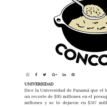
WhatsApp
Facebook
Twitter
Google+
LinkedIn
Pinterest
UNIVERSIDAD
Dice la Universidad de Panamá que el 
un recorte de $95 millones en el presu
millones y se lo dejaron en $317 mil