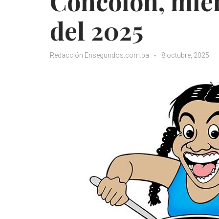
Concolón, miér
del 2025
Redacción Ensegundos.com.pa
8 octubre, 2025