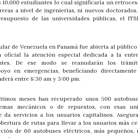
10,000 estudiantes lo cual significaría un retroces
reras a nivel de ingenierías, ni nuevos doctorados.
esupuesto de las universidades públicas, el ITS
ular de Venezuela en Panamá fue abierta al público
 oficial la atención especial dedicada a la entr
entes. De ese modo se reanudarán los trámi
poyo en emergencias, beneficiando directamente
derá entre 8:30 am y 3:00 pm.
últimos meses han recuperado unos 500 autobus
blemas mecánicos o de repuestos, con esas un
e da servicios a los usuarios capitalinos. Asegur
bertura de rutas para llevar a los usuarios más ce
cción de 60 autobuses eléctricos, más pequeños,