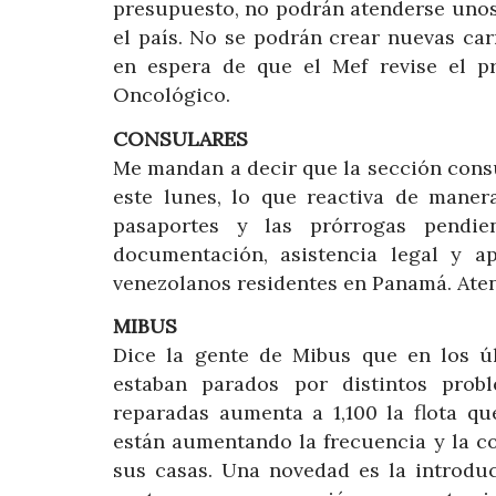
presupuesto, no podrán atenderse unos 
el país. No se podrán crear nuevas car
en espera de que el Mef revise el pr
Oncológico.
CONSULARES
Me mandan a decir que la sección cons
este lunes, lo que reactiva de manera
pasaportes y las prórrogas pendi
documentación, asistencia legal y a
venezolanos residentes en Panamá. Aten
MIBUS
Dice la gente de Mibus que en los 
estaban parados por distintos pro
reparadas aumenta a 1,100 la flota qu
están aumentando la frecuencia y la co
sus casas. Una novedad es la introdu