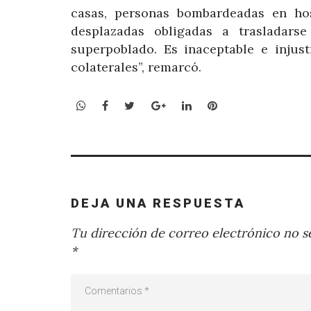
casas, personas bombardeadas en ho
desplazadas obligadas a trasladars
superpoblado. Es inaceptable e injus
colaterales”, remarcó.
WhatsApp
Facebook
Twitter
Google+
LinkedIn
Pinterest
DEJA UNA RESPUESTA
Tu dirección de correo electrónico no se
*