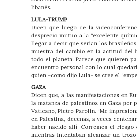
libanés.
LULA-TRUMP
Dicen que luego de la videoconferenc
desprecio mutuo a la “excelente quími
llegar a decir que serían los brasileño
muestra del cambio en la actitud del 
todo el planeta. Parece que quieren p
encuentro personal con lo cual quedaría
quien –como dijo Lula- se cree el “emp
GAZA
Dicen que, a las manifestaciones en Eu
la matanza de palestinos en Gaza por pa
Vaticano, Pietro Parolin. “Me impresio
en Palestina, decenas, a veces centenar
haber nacido allí: Corremos el riesgo
mientras intentaban alcanzar un trozo